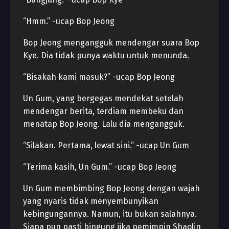
“Hmm.” -ucap Bop Jeong
Bop Jeong mengangguk mendengar suara Bop
Kye. Dia tidak punya waktu untuk menunda.
“Bisakah kami masuk?” -ucap Bop Jeong
Un Gum, yang bergegas mendekat setelah
mendengar berita, terdiam membeku dan
menatap Bop Jeong. Lalu dia mengangguk.
“Silakan. Pertama, lewat sini.” -ucap Un Gum
“Terima kasih, Un Gum.” -ucap Bop Jeong
Un Gum membimbing Bop Jeong dengan wajah
yang nyaris tidak menyembunyikan
kebingungannya. Namun, itu bukan salahnya.
Siapa pun pasti bingung jika pemimpin Shaolin