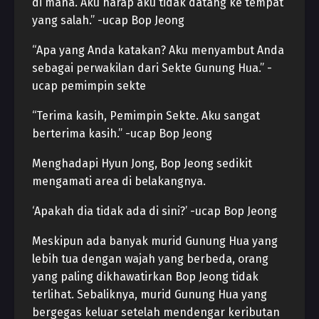
di mana. Aku harap aku tidak datang ke tempat
yang salah.” -ucap Bop Jeong
“Apa yang Anda katakan? Aku menyambut Anda
sebagai perwakilan dari Sekte Gunung Hua.” -
ucap pemimpin sekte
“Terima kasih, Pemimpin Sekte. Aku sangat
berterima kasih.” -ucap Bop Jeong
Menghadapi Hyun Jong, Bop Jeong sedikit
mengamati area di belakangnya.
‘Apakah dia tidak ada di sini?’ -ucap Bop Jeong
Meskipun ada banyak murid Gunung Hua yang
lebih tua dengan wajah yang berbeda, orang
yang paling dikhawatirkan Bop Jeong tidak
terlihat. Sebaliknya, murid Gunung Hua yang
bergegas keluar setelah mendengar keributan