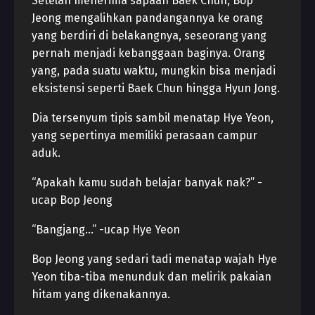
Setelah menerima sapaan Baek Chun, Bop
Jeong mengalihkan pandangannya ke orang
yang berdiri di belakangnya, seseorang yang
pernah menjadi kebanggaan baginya. Orang
yang, pada suatu waktu, mungkin bisa menjadi
eksistensi seperti Baek Chun hingga Hyun Jong.
Dia tersenyum tipis sambil menatap Hye Yeon,
yang sepertinya memiliki perasaan campur
aduk.
“Apakah kamu sudah belajar banyak nak?” -
ucap Bop Jeong
“Bangjang…” -ucap Hye Yeon
Bop Jeong yang sedari tadi menatap wajah Hye
Yeon tiba-tiba menunduk dan melirik pakaian
hitam yang dikenakannya.