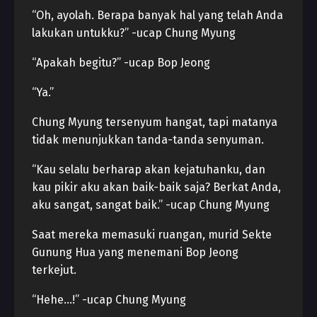
“Oh, ayolah. Berapa banyak hal yang telah Anda
lakukan untukku?” -ucap Chung Myung
“Apakah begitu?” -ucap Bop Jeong
“Ya.”
Chung Myung tersenyum hangat, tapi matanya
tidak menunjukkan tanda-tanda senyuman.
“Kau selalu berharap akan kejatuhanku, dan
kau pikir aku akan baik-baik saja? Berkat Anda,
aku sangat, sangat baik.” -ucap Chung Myung
Saat mereka memasuki ruangan, murid Sekte
Gunung Hua yang menemani Bop Jeong
terkejut.
“Hehe…!” -ucap Chung Myung