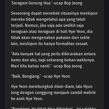
‘Seragam Gunung Hua.’ -ucap Bop Jeong
Seseorang dapat menebak situasinya meskipun
mereka tidak mengetahui apa yang telah
terjadi. Namun, jika saja ada sedikit saja
keraguan atau keraguan di hati Hye Yeon, dia
tidak akan mengenakan pakaian dari sekte
lain, meskipun itu hanya formalitas sesaat.
“Ada banyak hal yang perlu dibicarakan antara
kamu dan aku, tapi sekarang bukan waktunya.
Mari kita bahas nanti.” -ucap Bop Jeong
“Baik, Bangjang.” -ucap Hye Yeon
Hye Yeon membungkuk diam-diam, lalu Hyun
Jong dengan canggung menjauh sambil melirik
ke arah Hye Yeon.
“Bangjang. Itu tidak bisa dihindari… Ini salahku