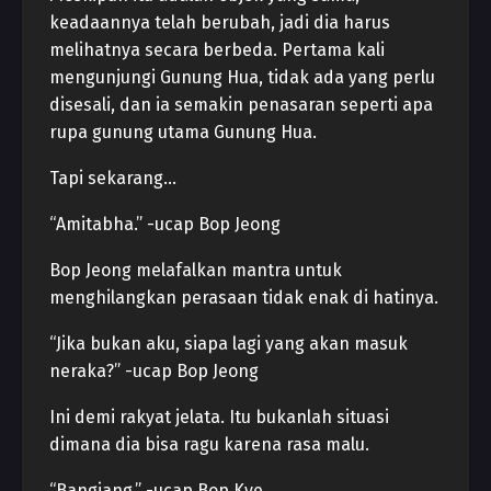
keadaannya telah berubah, jadi dia harus
melihatnya secara berbeda. Pertama kali
mengunjungi Gunung Hua, tidak ada yang perlu
disesali, dan ia semakin penasaran seperti apa
rupa gunung utama Gunung Hua.
Tapi sekarang…
“Amitabha.” -ucap Bop Jeong
Bop Jeong melafalkan mantra untuk
menghilangkan perasaan tidak enak di hatinya.
“Jika bukan aku, siapa lagi yang akan masuk
neraka?” -ucap Bop Jeong
Ini demi rakyat jelata. Itu bukanlah situasi
dimana dia bisa ragu karena rasa malu.
“Bangjang.” -ucap Bop Kye