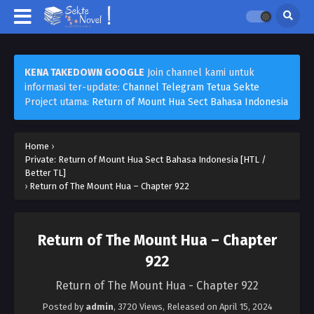
KENA TAKEDOWN GOOGLE
Join channel kami untuk
informasi ter-update:
Channel Telegram Tetua Sekte
Project utama:
Return of Mount Hua Sect Bahasa Indonesia
Home
›
Private: Return of Mount Hua Sect Bahasa Indonesia [HTL /
Better TL]
›
Return of The Mount Hua – Chapter 922
Return of The Mount Hua – Chapter
922
Return of The Mount Hua - Chapter 922
Posted by
admin
,
3720 Views
, Released on
April 15, 2024