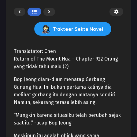
Trakteer Sekte Novel
Translatator: Chen
Return of The Mount Hua – Chapter 922 Orang
yang tidak tahu malu (2)
Bop Jeong diam-diam menatap Gerbang
Gunung Hua. Ini bukan pertama kalinya dia
melihat gerbang itu dengan matanya sendiri.
Namun, sekarang terasa lebih asing.
“Mungkin karena situasiku telah berubah sejak
saat itu.” -ucap Bop Jeong
Meskipun itu adalah objek yang sama,