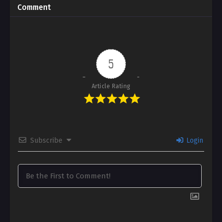
Comment
5
Article Rating
Subscribe
Login