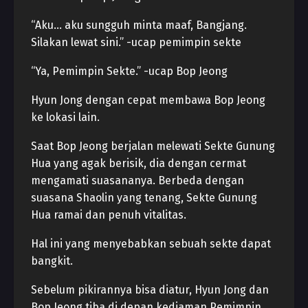
“Aku… aku sungguh minta maaf, Bangjang.
Silakan lewat sini.” -ucap pemimpin sekte
“Ya, Pemimpin Sekte.” -ucap Bop Jeong
Hyun Jong dengan cepat membawa Bop Jeong
ke lokasi lain.
Saat Bop Jeong berjalan melewati Sekte Gunung
Hua yang agak berisik, dia dengan cermat
mengamati suasananya. Berbeda dengan
suasana Shaolin yang tenang, Sekte Gunung
Hua ramai dan penuh vitalitas.
Hal ini yang menyebabkan sebuah sekte dapat
bangkit.
Sebelum pikirannya bisa diatur, Hyun Jong dan
Bop Jeong tiba di depan kediaman Pemimpin