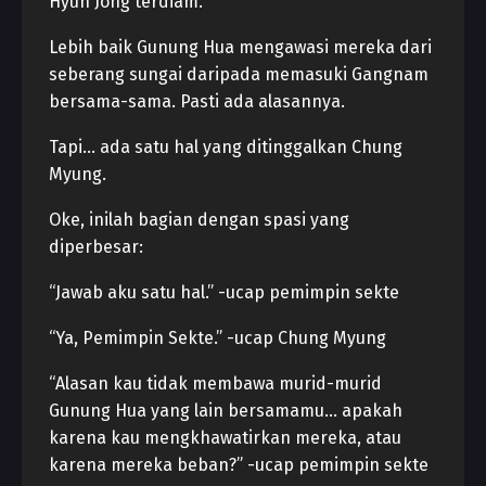
Hyun Jong terdiam.
Lebih baik Gunung Hua mengawasi mereka dari
seberang sungai daripada memasuki Gangnam
bersama-sama. Pasti ada alasannya.
Tapi… ada satu hal yang ditinggalkan Chung
Myung.
Oke, inilah bagian dengan spasi yang
diperbesar:
“Jawab aku satu hal.” -ucap pemimpin sekte
“Ya, Pemimpin Sekte.” -ucap Chung Myung
“Alasan kau tidak membawa murid-murid
Gunung Hua yang lain bersamamu… apakah
karena kau mengkhawatirkan mereka, atau
karena mereka beban?” -ucap pemimpin sekte