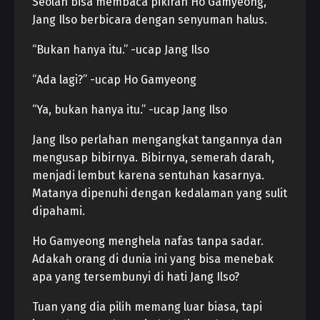
Seolah bisa membaca pikiran Ho Gamyeong,
Jang Ilso berbicara dengan senyuman halus.
“Bukan hanya itu.” -ucap Jang Ilso
“Ada lagi?” -ucap Ho Gamyeong
“Ya, bukan hanya itu.” -ucap Jang Ilso
Jang Ilso perlahan mengangkat tangannya dan
mengusap bibirnya. Bibirnya, semerah darah,
menjadi lembut karena sentuhan kasarnya.
Matanya dipenuhi dengan kedalaman yang sulit
dipahami.
Ho Gamyeong menghela nafas tanpa sadar.
Adakah orang di dunia ini yang bisa menebak
apa yang tersembunyi di hati Jang Ilso?
Tuan yang dia pilih memang luar biasa, tapi