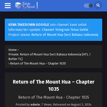
KENA TAKEDOWN GOOGLE
Join channel kami untuk
informasi ter-update:
Channel Telegram Tetua Sekte
Project utama:
Return of Mount Hua Sect Bahasa Indonesia
Home
›
Private: Return of Mount Hua Sect Bahasa Indonesia [HTL /
Better TL]
›
Return of The Mount Hua – Chapter 1035
Return of The Mount Hua – Chapter
1035
Return of The Mount Hua - Chapter 1035
Posted by
admin
,
? Views
, Released on
August 3, 2024