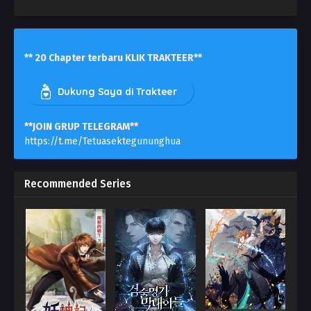
** 20 Chapter terbaru KLIK TRAKTEER**
Dukung Saya di Trakteer
**JOIN GRUP TELEGRAM**
https://t.me/Tetuasektegununghua
Recommended Series