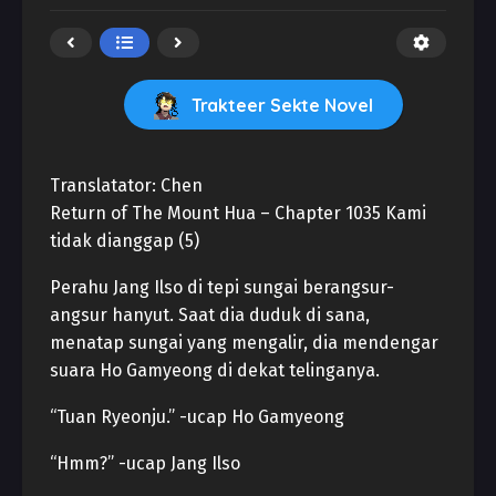
Trakteer Sekte Novel
Translatator: Chen
Return of The Mount Hua – Chapter 1035 Kami
tidak dianggap (5)
Perahu Jang Ilso di tepi sungai berangsur-
angsur hanyut. Saat dia duduk di sana,
menatap sungai yang mengalir, dia mendengar
suara Ho Gamyeong di dekat telinganya.
“Tuan Ryeonju.” -ucap Ho Gamyeong
“Hmm?” -ucap Jang Ilso