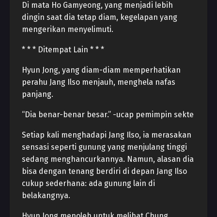
Di mata Ho Gamyeong, yang menjadi lebih
dingin saat dia tetap diam, kegelapan yang
mengerikan menyelimuti.
* * * Ditempat Lain * * *
Hyun Jong, yang diam-diam memperhatikan
perahu Jang Ilso menjauh, menghela nafas
panjang.
“Dia benar-benar besar.” -ucap pemimpin sekte
Setiap kali menghadapi Jang Ilso, ia merasakan
sensasi seperti gunung yang menjulang tinggi
sedang menghancurkannya. Namun, alasan dia
bisa dengan tenang berdiri di depan Jang Ilso
cukup sederhana: ada gunung lain di
belakangnya.
Hyun Jong menoleh untuk melihat Chung