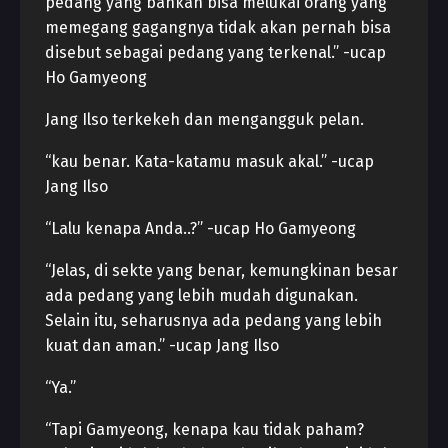
pedang yang bahkan bisa melukai orang yang
memegang gagangnya tidak akan pernah bisa
disebut sebagai pedang yang terkenal.” -ucap
Ho Gamyeong
Jang Ilso terkekeh dan mengangguk pelan.
“kau benar. Kata-katamu masuk akal.” -ucap
Jang Ilso
“Lalu kenapa Anda..?” -ucap Ho Gamyeong
“Jelas, di sekte yang benar, kemungkinan besar
ada pedang yang lebih mudah digunakan.
Selain itu, seharusnya ada pedang yang lebih
kuat dan aman.” -ucap Jang Ilso
“Ya.”
“Tapi Gamyeong, kenapa kau tidak paham?