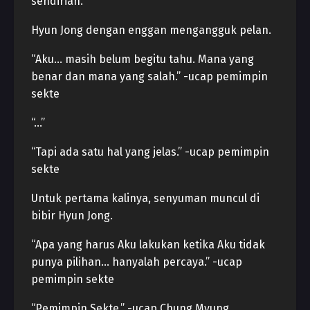
sendirian.
Hyun Jong dengan enggan mengangguk pelan.
“Aku… masih belum begitu tahu. Mana yang
benar dan mana yang salah.” -ucap pemimpin
sekte
“…”
“Tapi ada satu hal yang jelas.” -ucap pemimpin
sekte
Untuk pertama kalinya, senyuman muncul di
bibir Hyun Jong.
“Apa yang harus Aku lakukan ketika Aku tidak
punya pilihan… hanyalah percaya.” -ucap
pemimpin sekte
“Pemimpin Sekte.” -ucap Chung Myung