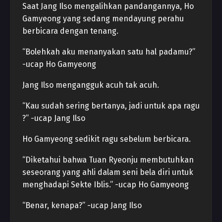
Saat Jang Ilso mengalihkan pandangannya, Ho
Gamyeong yang sedang mendayung perahu
berbicara dengan tenang.
“Bolehkah aku menanyakan satu hal padamu?”
-ucap Ho Gamyeong
Jang Ilso mengangguk acuh tak acuh.
“Kau sudah sering bertanya, jadi untuk apa ragu
?” -ucap Jang Ilso
Ho Gamyeong sedikit ragu sebelum berbicara.
“Diketahui bahwa Tuan Ryeonju membutuhkan
seseorang yang ahli dalam seni bela diri untuk
menghadapi Sekte Iblis.” -ucap Ho Gamyeong
“Benar, kenapa?” -ucap Jang Ilso