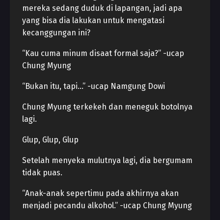
mereka sedang duduk di lapangan, jadi apa
yang bisa dia lakukan untuk mengatasi
kecanggungan ini?
“Kau cuma minum disaat formal saja?” -ucap
Chung Myung
“Bukan itu, tapi…” -ucap Namgung Dowi
Chung Myung terkekeh dan meneguk botolnya
lagi.
Glup, Glup, Glup
Setelah menyeka mulutnya lagi, dia bergumam
tidak puas.
“Anak-anak sepertimu pada akhirnya akan
menjadi pecandu alkohol.” -ucap Chung Myung