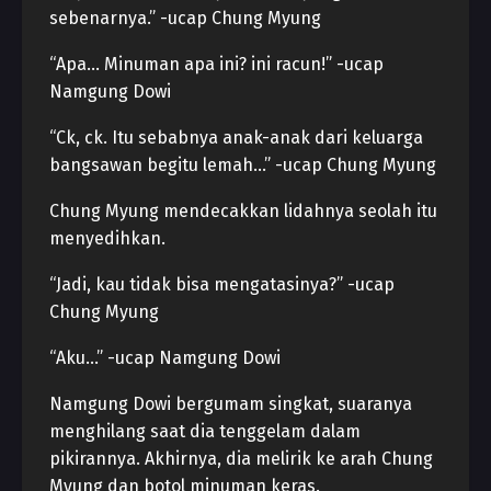
sebenarnya.” -ucap Chung Myung
“Apa… Minuman apa ini? ini racun!” -ucap
Namgung Dowi
“Ck, ck. Itu sebabnya anak-anak dari keluarga
bangsawan begitu lemah…” -ucap Chung Myung
Chung Myung mendecakkan lidahnya seolah itu
menyedihkan.
“Jadi, kau tidak bisa mengatasinya?” -ucap
Chung Myung
“Aku…” -ucap Namgung Dowi
Namgung Dowi bergumam singkat, suaranya
menghilang saat dia tenggelam dalam
pikirannya. Akhirnya, dia melirik ke arah Chung
Myung dan botol minuman keras.