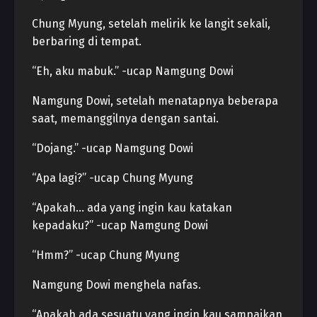
Chung Myung, setelah melirik ke langit sekali,
berbaring di tempat.
“Eh, aku mabuk.” -ucap Namgung Dowi
Namgung Dowi, setelah menatapnya beberapa
saat, memanggilnya dengan santai.
“Dojang.” -ucap Namgung Dowi
“Apa lagi?” -ucap Chung Myung
“Apakah… ada yang ingin kau katakan
kepadaku?” -ucap Namgung Dowi
“Hmm?” -ucap Chung Myung
Namgung Dowi menghela nafas.
“Apakah ada sesuatu yang ingin kau sampaikan