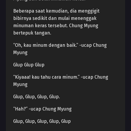
Beberapa saat kemudian, dia menggigit
bibirnya sedikit dan mulai menenggak
minuman keras tersebut. Chung Myung
bertepuk tangan.
“Oh, kau minum dengan baik.” -ucap Chung
Myung
Glup Glup Glup
“Kiyaaa! kau tahu cara minum.” -ucap Chung
Myung
Glup, Glup, Glup, Glup.
“Hah?” -ucap Chung Myung
Glup, Glup, Glup, Glup, Glup