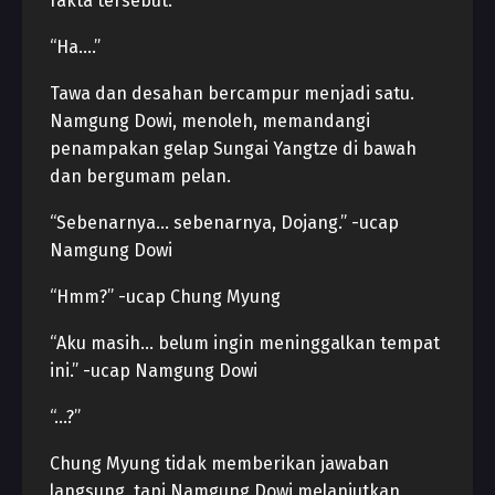
fakta tersebut.
“Ha….”
Tawa dan desahan bercampur menjadi satu.
Namgung Dowi, menoleh, memandangi
penampakan gelap Sungai Yangtze di bawah
dan bergumam pelan.
“Sebenarnya… sebenarnya, Dojang.” -ucap
Namgung Dowi
“Hmm?” -ucap Chung Myung
“Aku masih… belum ingin meninggalkan tempat
ini.” -ucap Namgung Dowi
“…?”
Chung Myung tidak memberikan jawaban
langsung, tapi Namgung Dowi melanjutkan