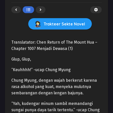
Trakteer Sekte Novel
Translatator: Chen Return of The Mount Hua –
Chapter 1007 Menjadi Dewasa (1)
Glup, Glup,
“Keuhhhh!” -ucap Chung Myung
Chung Myung, dengan wajah berkerut karena
rasa alkohol yang kuat, menyeka mulutnya
sembarangan dengan lengan bajunya.
“Yah, kudengar minum sambil memandangi
sungai punya daya tarik tertentu.” -ucap Chung