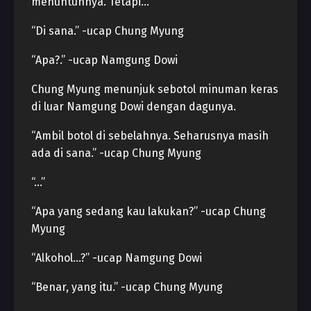
menuntunnya. Tetapi…
“Di sana.” -ucap Chung Myung
“Apa?.” -ucap Namgung Dowi
Chung Myung menunjuk sebotol minuman keras
di luar Namgung Dowi dengan dagunya.
“Ambil botol di sebelahnya. Seharusnya masih
ada di sana.” -ucap Chung Myung
“…”
“Apa yang sedang kau lakukan?” -ucap Chung
Myung
“Alkohol…?” -ucap Namgung Dowi
“Benar, yang itu.” -ucap Chung Myung