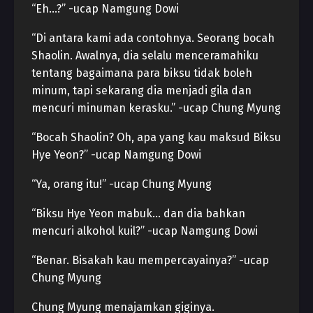
“Eh…?” -ucap Namgung Dowi
“Di antara kami ada contohnya. Seorang bocah
Shaolin. Awalnya, dia selalu menceramahiku
tentang bagaimana para biksu tidak boleh
minum, tapi sekarang dia menjadi gila dan
mencuri minuman kerasku.” -ucap Chung Myung
“Bocah Shaolin? Oh, apa yang kau maksud Biksu
Hye Yeon?” -ucap Namgung Dowi
“Ya, orang itu!” -ucap Chung Myung
“Biksu Hye Yeon mabuk… dan dia bahkan
mencuri alkohol kuil?” -ucap Namgung Dowi
“Benar. Bisakah kau mempercayainya?” -ucap
Chung Myung
Chung Myung menajamkan giginya.