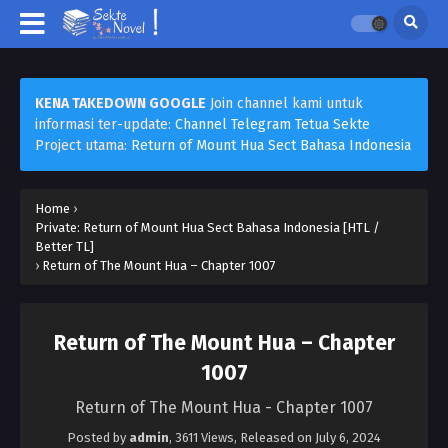
KENA TAKEDOWN GOOGLE
Join channel kami untuk
informasi ter-update:
Channel Telegram Tetua Sekte
Project utama:
Return of Mount Hua Sect Bahasa Indonesia
Home
›
Private: Return of Mount Hua Sect Bahasa Indonesia [HTL /
Better TL]
›
Return of The Mount Hua – Chapter 1007
Return of The Mount Hua – Chapter
1007
Return of The Mount Hua - Chapter 1007
Posted by
admin
,
3611 Views
, Released on
July 6, 2024