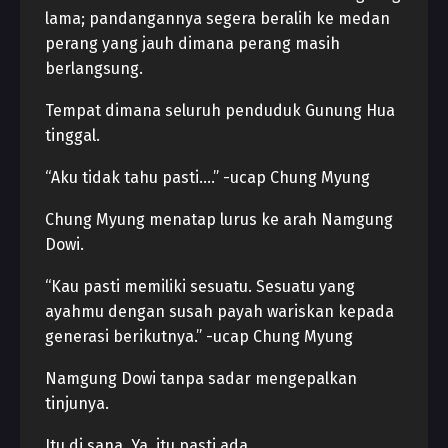
lama; pandangannya segera beralih ke medan
perang yang jauh dimana perang masih
berlangsung.
Tempat dimana seluruh penduduk Gunung Hua
tinggal.
“Aku tidak tahu pasti….” -ucap Chung Myung
Chung Myung menatap lurus ke arah Namgung
Dowi.
“Kau pasti memiliki sesuatu. Sesuatu yang
ayahmu dengan susah payah wariskan kepada
generasi berikutnya.” -ucap Chung Myung
Namgung Dowi tanpa sadar mengepalkan
tinjunya.
Itu di sana. Ya, itu pasti ada.