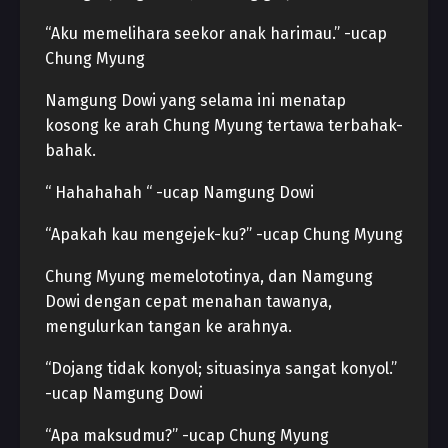
“Aku memelihara seekor anak harimau.” -ucap
Chung Myung
Namgung Dowi yang selama ini menatap
kosong ke arah Chung Myung tertawa terbahak-
bahak.
“ Hahahahah “ -ucap Namgung Dowi
“Apakah kau mengejek-ku?” -ucap Chung Myung
Chung Myung memelototinya, dan Namgung
Dowi dengan cepat menahan tawanya,
mengulurkan tangan ke arahnya.
“Dojang tidak konyol; situasinya sangat konyol.”
-ucap Namgung Dowi
“Apa maksudmu?” -ucap Chung Myung