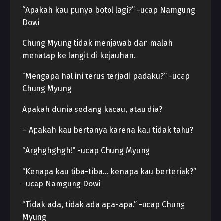
“Apakah kau punya botol lagi?” -ucap Namgung
Dowi
Chung Myung tidak menjawab dan malah
menatap ke langit di kejauhan.
“Mengapa hal ini terus terjadi padaku?” -ucap
Chung Myung
Apakah dunia sedang kacau, atau dia?
– Apakah kau bertanya karena kau tidak tahu?
“Arghghghgh!” -ucap Chung Myung
“Kenapa kau tiba-tiba… kenapa kau berteriak?”
-ucap Namgung Dowi
“Tidak ada, tidak ada apa-apa.” -ucap Chung
Myung