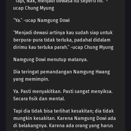
“Tapi, Nak, menjadi dewasa itu seperti ini.” -
ucap Chung Myung
“Ya.” -ucap Namgung Dowi
“Menjadi dewasi artinya kau sudah siap untuk
berpura-pura tidak terluka, padahal didalam
dirimu kau terluka parah.” -ucap Chung Myung
Namgung Dowi menutup matanya.
Dia teringat pemandangan Namgung Hwang
yang memimpin.
Ya. Pasti menyakitkan. Pasti sangat menyiksa.
Secara fisik dan mental.
Tapi dia tidak bisa terlihat kesakitan; dia tidak
mungkin kesakitan. Karena Namgung Dowi ada
di belakangnya. Karena ada orang yang harus