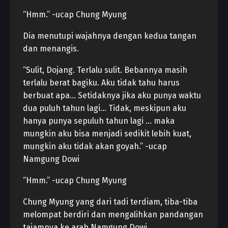
“Hmm.” -ucap Chung Myung
Dia menutupi wajahnya dengan kedua tangan
dan menangis.
“Sulit, Dojang. Terlalu sulit. Bebannya masih
terlalu berat bagiku. Aku tidak tahu harus
berbuat apa… Setidaknya jika aku punya waktu
dua puluh tahun lagi… Tidak, meskipun aku
hanya punya sepuluh tahun lagi … maka
mungkin aku bisa menjadi sedikit lebih kuat,
mungkin aku tidak akan goyah.” -ucap
Namgung Dowi
“Hmm.” -ucap Chung Myung
Chung Myung yang dari tadi terdiam, tiba-tiba
melompat berdiri dan mengalihkan pandangan
tajamnya ke arah Namgung Dowi.