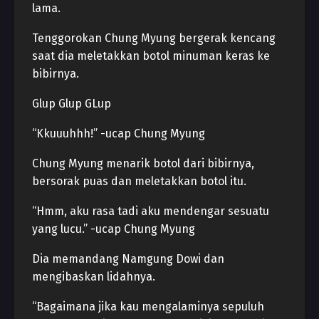
lama.
Tenggorokan Chung Myung bergerak kencang
saat dia meletakkan botol minuman keras ke
bibirnya.
Glup Glup GLup
“Kkuuuhhh!” -ucap Chung Myung
Chung Myung menarik botol dari bibirnya,
bersorak puas dan meletakkan botol itu.
“Hmm, aku rasa tadi aku mendengar sesuatu
yang lucu.” -ucap Chung Myung
Dia memandang Namgung Dowi dan
mengibaskan lidahnya.
“Bagaimana jika kau mengalaminya sepuluh