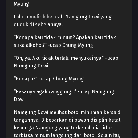
Myung
Lalu ia melirik ke arah Namgung Dowi yang
duduk di sebelahnya.
“Kenapa kau tidak minum? Apakah kau tidak
suka alkohol?” -ucap Chung Myung
“Oh, ya. Aku tidak terlalu menyukainya.” -ucap
Namgung Dowi
“Kenapa?” -ucap Chung Myung
“Rasanya agak canggung…” -ucap Namgung
Dowi
Namgung Dowi melihat botol minuman keras di
tangannya. Dibesarkan di bawah disiplin ketat
keluarga Namgung yang terkenal, dia tidak
terbiasa minum langsung dari botol. Selain itu,