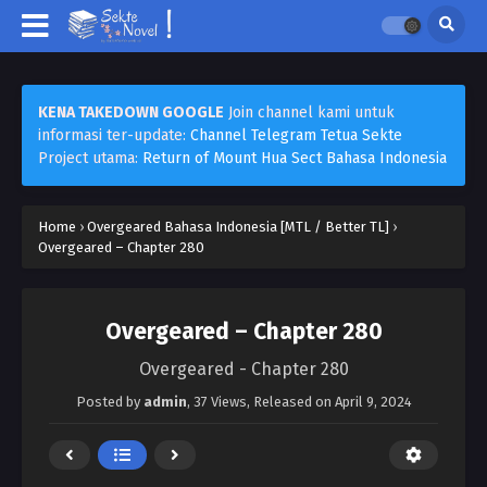
KENA TAKEDOWN GOOGLE
Join channel kami untuk
informasi ter-update:
Channel Telegram Tetua Sekte
Project utama:
Return of Mount Hua Sect Bahasa Indonesia
Home
›
Overgeared Bahasa Indonesia [MTL / Better TL]
›
Overgeared – Chapter 280
Overgeared – Chapter 280
Overgeared - Chapter 280
Posted by
admin
,
37 Views
, Released on
April 9, 2024