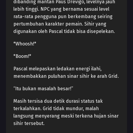
dibanding mantan Paus Drevigo, levelnya jauh
lebih tinggi. NPC yang bernama sesuai level
rata-rata pengguna pun berkembang seiring
pertumbuhan karakter pemain. Sihir yang
digunakan oleh Pascal tidak bisa disepelekan.
*Whoosh!*
*Boom!*
Pascal melepaskan ledakan energi ilahi,
menembakkan puluhan sinar sihir ke arah Grid.
“Itu bukan masalah besar!”
Masih tersisa dua detik durasi status tak
terkalahkan. Grid tidak mundur, malah
langsung menyerang meski terkena hujan sinar
sihir tersebut.