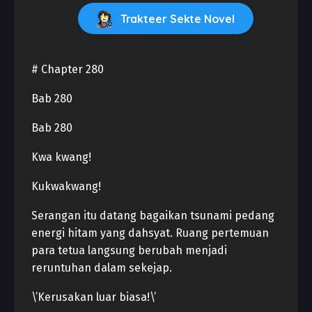
Trakteer Sekte Novel
# Chapter 280
Bab 280
Bab 280
Kwa kwang!
Kukwakwang!
Serangan itu datang bagaikan tsunami pedang
energi hitam yang dahsyat. Ruang pertemuan
para tetua langsung berubah menjadi
reruntuhan dalam sekejap.
\’Kerusakan luar biasa!\’