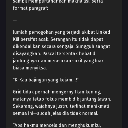
sambil mempertahankan makna asli serta
format paragraf:
—
Jumlah pemogokan yang terjadi akibat Linked
Kill bersifat acak. Serangan itu tidak dapat
dikendalikan secara sengaja. Sungguh sangat
disayangkan. Pascal tersentak hebat di
jantungnya dan merasakan sakit yang luar
biasa menyiksa.
“K-Kau bajingan yang kejam…!”
Grid tidak pernah mengernyitkan kening,
matanya tetap fokus membidik jantung lawan.
Sekarang, wajahnya justru terlihat menikmati
semua ini—sudah jelas dia tidak normal.
“Apa hakmu mencela dan menghukumku,