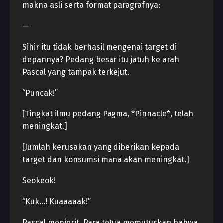
makna asli serta format paragrafnya:
—
Sihir itu tidak berhasil mengenai target di
depannya? Pedang besar itu jatuh ke arah
Pascal yang tampak terkejut.
“Puncak!”
[Tingkat ilmu pedang Pagma, *Pinnacle*, telah
meningkat.]
[Jumlah kerusakan yang diberikan kepada
target dan konsumsi mana akan meningkat.]
Seokeok!
“Kuk…! Kuaaaaak!”
Pascal menjerit. Para tetua memutuskan bahwa