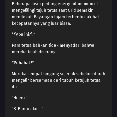
Beberapa lusin pedang energi hitam muncul
mengelilingi tujuh tetua saat Grid semakin
mendekat. Bayangan tajam terbentuk akibat
kecepatannya yang luar biasa.
*\’Apa ini?\’*
Para tetua bahkan tidak menyadari bahwa
mereka telah diserang.
*Puhahak!*
Mereka sempat bingung sejenak sebelum darah
mengalir bersamaan dari tubuh ketujuh tetua
itu.
“Hueok!”
“B-Bantu aku…!”