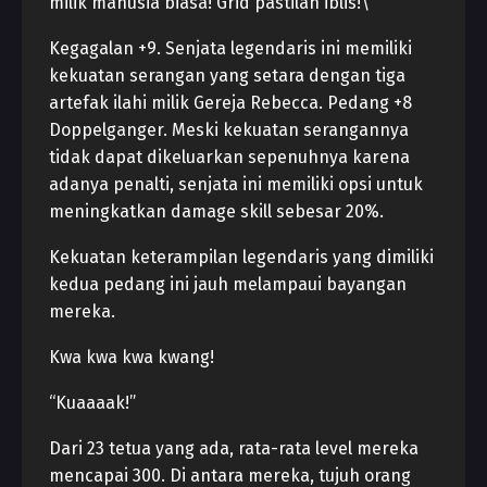
milik manusia biasa! Grid pastilah iblis!\’
Kegagalan +9. Senjata legendaris ini memiliki
kekuatan serangan yang setara dengan tiga
artefak ilahi milik Gereja Rebecca. Pedang +8
Doppelganger. Meski kekuatan serangannya
tidak dapat dikeluarkan sepenuhnya karena
adanya penalti, senjata ini memiliki opsi untuk
meningkatkan damage skill sebesar 20%.
Kekuatan keterampilan legendaris yang dimiliki
kedua pedang ini jauh melampaui bayangan
mereka.
Kwa kwa kwa kwang!
“Kuaaaak!”
Dari 23 tetua yang ada, rata-rata level mereka
mencapai 300. Di antara mereka, tujuh orang