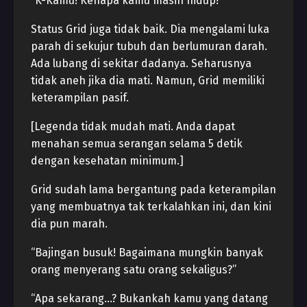
“K-Kamu! Kenapa kamu masih hidup?”
Status Grid juga tidak baik. Dia mengalami luka
parah di sekujur tubuh dan berlumuran darah.
Ada lubang di sekitar dadanya. Seharusnya
tidak aneh jika dia mati. Namun, Grid memiliki
keterampilan pasif.
[Legenda tidak mudah mati. Anda dapat
menahan semua serangan selama 5 detik
dengan kesehatan minimum.]
Grid sudah lama bergantung pada keterampilan
yang membuatnya tak terkalahkan ini, dan kini
dia pun marah.
“Bajingan busuk! Bagaimana mungkin banyak
orang menyerang satu orang sekaligus?”
“Apa sekarang…? Bukankah kamu yang datang