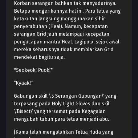
Korban serangan bahkan tak menyadarinya.
Betapa mengerikannya hal ini. Para tetua yang
ketakutan langsung menggunakan sihir
penyembuhan (Heal). Namun, kecepatan
serangan Grid jauh melampaui kecepatan
pengucapan mantra Heal. Lagipula, sejak awal
mereka seharusnya tidak membiarkan Grid
mendekat begitu saja.
*Seokeok! Puok!*
“Kyaak!”
Gabungan skill \’5 Serangan Gabungan\’ yang
terpasang pada Holy Light Gloves dan skill
\’Bisect\’ yang tersemat pada Kegagalan
mengubah tubuh para tetua menjadi abu.
[Kamu telah mengalahkan Tetua Huda yang