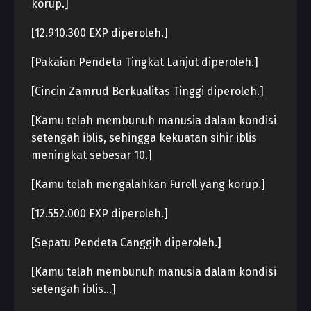
korup.]
[12.910.300 EXP diperoleh.]
[Pakaian Pendeta Tingkat Lanjut diperoleh.]
[Cincin Zamrud Berkualitas Tinggi diperoleh.]
[Kamu telah membunuh manusia dalam kondisi
setengah iblis, sehingga kekuatan sihir iblis
meningkat sebesar 10.]
[Kamu telah mengalahkan Furell yang korup.]
[12.552.000 EXP diperoleh.]
[Sepatu Pendeta Canggih diperoleh.]
[Kamu telah membunuh manusia dalam kondisi
setengah iblis…]