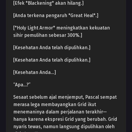
[Efek *Blackening* akan hilang.]
[Anda terkena pengaruh *Great Heal*.]
[*Holy Light Armor* meningkatkan kekuatan
sihir pemulihan sebesar 300%.]
[Kesehatan Anda telah dipulihkan.]
[Kesehatan Anda telah dipulihkan.]
[Kesehatan Anda…]
“Apa…?”
Sesaat sebelum ajal menjemput, Pascal sempat
merasa lega membayangkan Grid ikut
menemaninya dalam perjalanan terakhir—
hanya karena ekspresi Grid yang berubah. Grid
nyaris tewas, namun langsung dipulihkan oleh