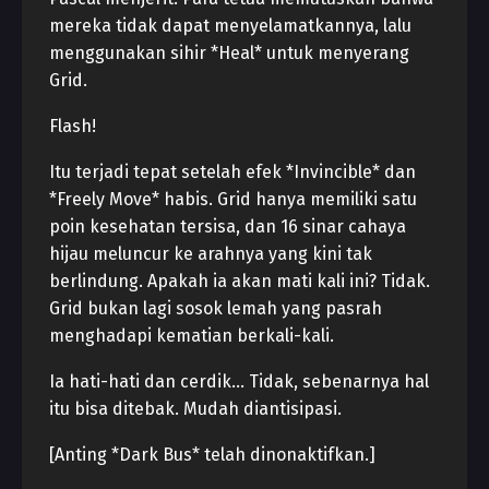
mereka tidak dapat menyelamatkannya, lalu
menggunakan sihir *Heal* untuk menyerang
Grid.
Flash!
Itu terjadi tepat setelah efek *Invincible* dan
*Freely Move* habis. Grid hanya memiliki satu
poin kesehatan tersisa, dan 16 sinar cahaya
hijau meluncur ke arahnya yang kini tak
berlindung. Apakah ia akan mati kali ini? Tidak.
Grid bukan lagi sosok lemah yang pasrah
menghadapi kematian berkali-kali.
Ia hati-hati dan cerdik… Tidak, sebenarnya hal
itu bisa ditebak. Mudah diantisipasi.
[Anting *Dark Bus* telah dinonaktifkan.]