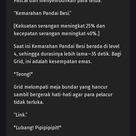
Pascal dan menyembuhkan para tetua.
“Kemarahan Pandai Besi.”
[Kekuatan serangan meningkat 25% dan
kecepatan serangan meningkat 40%.]
Saat ini Kemarahan Pandai Besi berada di level
4, sehingga durasinya lebih lama—35 detik. Bagi
Grid, ini adalah kesempatan emas.
*Teong!*
Grid melompati meja bundar yang hancur
sambil bergerak hati-hati agar para pelacur
tidak terluka.
“Link.”
*Lubang! Pipipipipit!*