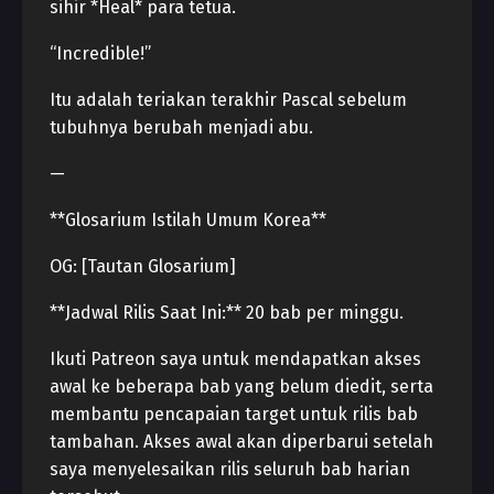
sihir *Heal* para tetua.
“Incredible!”
Itu adalah teriakan terakhir Pascal sebelum
tubuhnya berubah menjadi abu.
—
**Glosarium Istilah Umum Korea**
OG: [Tautan Glosarium]
**Jadwal Rilis Saat Ini:** 20 bab per minggu.
Ikuti Patreon saya untuk mendapatkan akses
awal ke beberapa bab yang belum diedit, serta
membantu pencapaian target untuk rilis bab
tambahan. Akses awal akan diperbarui setelah
saya menyelesaikan rilis seluruh bab harian