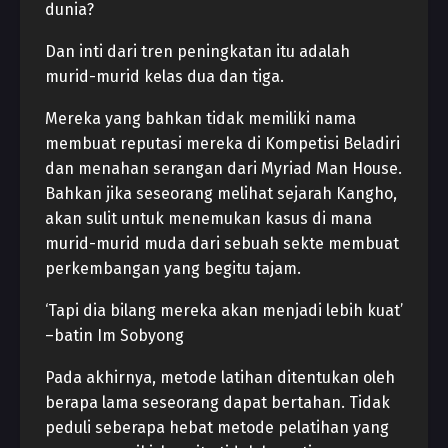
dunia?
Dan inti dari tren peningkatan itu adalah
murid-murid kelas dua dan tiga.
Mereka yang bahkan tidak memiliki nama
membuat reputasi mereka di Kompetisi Beladiri
dan menahan serangan dari Myriad Man House.
Bahkan jika seseorang melihat sejarah Kangho,
akan sulit untuk menemukan kasus di mana
murid-murid muda dari sebuah sekte membuat
perkembangan yang begitu tajam.
‘Tapi dia bilang mereka akan menjadi lebih kuat’
–batin Im Sobyong
Pada akhirnya, metode latihan ditentukan oleh
berapa lama seseorang dapat bertahan. Tidak
peduli seberapa hebat metode pelatihan yang