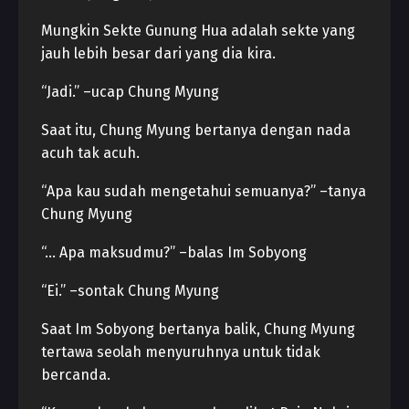
Mungkin Sekte Gunung Hua adalah sekte yang
jauh lebih besar dari yang dia kira.
“Jadi.” –ucap Chung Myung
Saat itu, Chung Myung bertanya dengan nada
acuh tak acuh.
“Apa kau sudah mengetahui semuanya?” –tanya
Chung Myung
“… Apa maksudmu?” –balas Im Sobyong
“Ei.” –sontak Chung Myung
Saat Im Sobyong bertanya balik, Chung Myung
tertawa seolah menyuruhnya untuk tidak
bercanda.