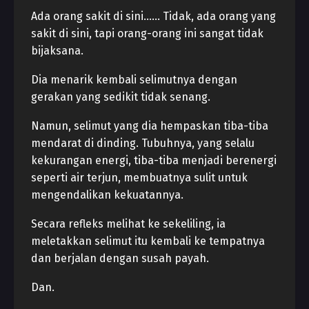
Ada orang sakit di sini…… Tidak, ada orang yang
sakit di sini, tapi orang-orang ini sangat tidak
bijaksana.
Dia menarik kembali selimutnya dengan
gerakan yang sedikit tidak senang.
Namun, selimut yang dia hempaskan tiba-tiba
mendarat di dinding. Tubuhnya, yang selalu
kekurangan energi, tiba-tiba menjadi berenergi
seperti air terjun, membuatnya sulit untuk
mengendalikan kekuatannya.
Secara refleks melihat ke sekeliling, ia
meletakkan selimut itu kembali ke tempatnya
dan berjalan dengan susah payah.
Dan.