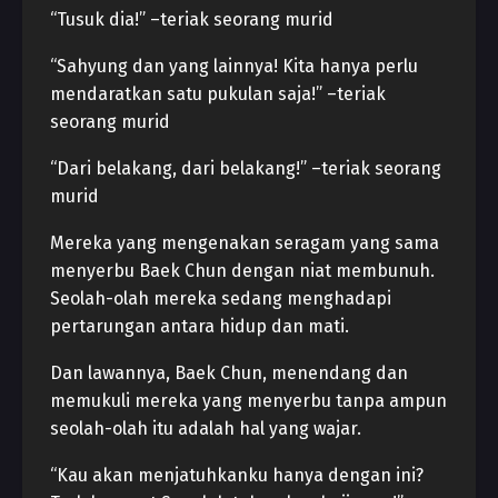
“Tusuk dia!” –teriak seorang murid
“Sahyung dan yang lainnya! Kita hanya perlu
mendaratkan satu pukulan saja!” –teriak
seorang murid
“Dari belakang, dari belakang!” –teriak seorang
murid
Mereka yang mengenakan seragam yang sama
menyerbu Baek Chun dengan niat membunuh.
Seolah-olah mereka sedang menghadapi
pertarungan antara hidup dan mati.
Dan lawannya, Baek Chun, menendang dan
memukuli mereka yang menyerbu tanpa ampun
seolah-olah itu adalah hal yang wajar.
“Kau akan menjatuhkanku hanya dengan ini?