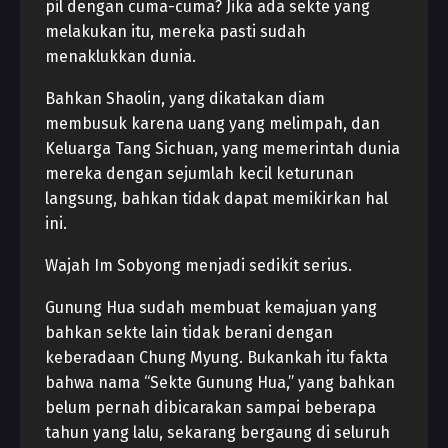
pil dengan cuma-cuma? Jika ada sekte yang
melakukan itu, mereka pasti sudah
menaklukkan dunia.
Bahkan Shaolin, yang dikatakan diam
membusuk karena uang yang melimpah, dan
Keluarga Tang Sichuan, yang memerintah dunia
mereka dengan sejumlah kecil keturunan
langsung, bahkan tidak dapat memikirkan hal
ini.
Wajah Im Sobyong menjadi sedikit serius.
Gunung Hua sudah membuat kemajuan yang
bahkan sekte lain tidak berani dengan
keberadaan Chung Myung. Bukankah itu fakta
bahwa nama “Sekte Gunung Hua,” yang bahkan
belum pernah dibicarakan sampai beberapa
tahun yang lalu, sekarang bergaung di seluruh