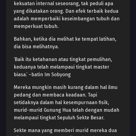
kekuatan internal seseorang, tak peduli apa
yang dikatakan orang. Dan efek terbaik kedua
adalah memperbaiki keseimbangan tubuh dan
memperkuat tubuh.
Bahkan, ketika dia melihat ke tempat latihan,
dia bisa melihatnya.
‘Baik itu ketahanan atau tingkat pemulihan,
keduanya telah melampaui tingkat master
biasa.’ –batin Im Sobyong
Mereka mungkin masih kurang dalam hal ilmu
pedang dan membaca keadaan. Tapi
setidaknya dalam hal kesempurnaan fisik,
murid-murid Gunung Hua telah dengan mudah
melampaui tingkat Sepuluh Sekte Besar.
Sekte mana yang memberi murid mereka dua