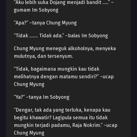
“Aku lebih suka Dojang menjadi bandit …..” –
gumam Im Sobyong
“Apa?” –tanya Chung Myung
“Tidak ……. Tidak ada.” –balas Im Sobyong
Chung Myung meneguk alkoholnya, menyeka
mulutnya, dan tersenyum.
“Tidak, bagaimana mungkin kau tidak
melihatnya dengan matamu sendiri?” –ucap
Chung Myung
“Ya?” –tanya Im Sobyong
“Dengar, tak ada yang terluka, kenapa kau
begitu khawatir? Lagipula semua itu tidak
mungkin terjadi padamu, Raja Nokrim.” –ucap
Chung Myung