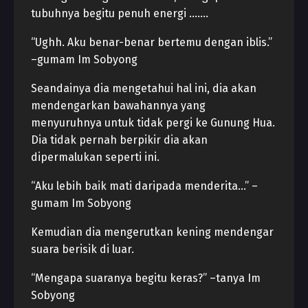
tubuhnya begitu penuh energi …….
“Ughh. Aku benar-benar bertemu dengan iblis.”
–gumam Im Sobyong
Seandainya dia mengetahui hal ini, dia akan
mendengarkan bawahannya yang
menyuruhnya untuk tidak pergi ke Gunung Hua.
Dia tidak pernah berpikir dia akan
dipermalukan seperti ini.
“Aku lebih baik mati daripada menderita…” –
gumam Im Sobyong
Kemudian dia mengerutkan kening mendengar
suara berisik di luar.
“Mengapa suaranya begitu keras?” –tanya Im
Sobyong