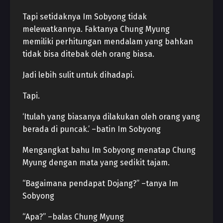
Tapi setidaknya Im Sobyong tidak
melewatkannya. Faktanya Chung Myung
memiliki perhitungan mendalam yang bahkan
tidak bisa ditebak oleh orang biasa.
Jadi lebih sulit untuk dihadapi.
Tapi.
‘Itulah yang biasanya dilakukan oleh orang yang
berada di puncak.’ –batin Im Sobyong
Mengangkat bahu Im Sobyong menatap Chung
Myung dengan mata yang sedikit tajam.
“Bagaimana pendapat Dojang?” –tanya Im
Sobyong
“Apa?” –balas Chung Myung