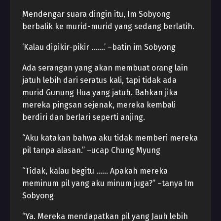
Mendengar suara dingin itu, Im Sobyong
berbalik ke murid-murid yang sedang berlatih.
‘Kalau dipikir-pikir …….’ –batin im Sobyong
Ada serangan yang akan membuat orang lain
jatuh lebih dari seratus kali, tapi tidak ada
murid Gunung Hua yang jatuh. Bahkan jika
mereka pingsan sejenak, mereka kembali
berdiri dan berlari seperti anjing.
“Aku katakan bahwa aku tidak memberi mereka
pil tanpa alasan.” –ucap Chung Myung
“Tidak, kalau begitu …… Apakah mereka
meminum pil yang aku minum juga?” –tanya Im
Sobyong
“Ya. Mereka mendapatkan pil yang Jauh lebih