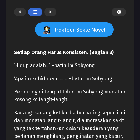
Trakteer Sekte Novel
Setiap Orang Harus Konsisten. (Bagian 3)
‘Hidup adalah…’ –batin Im Sobyong
‘Apa itu kehidupan …….’ –batin Im Sobyong
Berbaring di tempat tidur, Im Sobyong menatap
kosong ke langit-langit.
Kadang-kadang ketika dia berbaring seperti ini
dan menatap langit-langit, dia merasakan sakit
yang tak tertahankan dalam kesadaran yang
perlahan menghilang, penglihatan yang kabur,