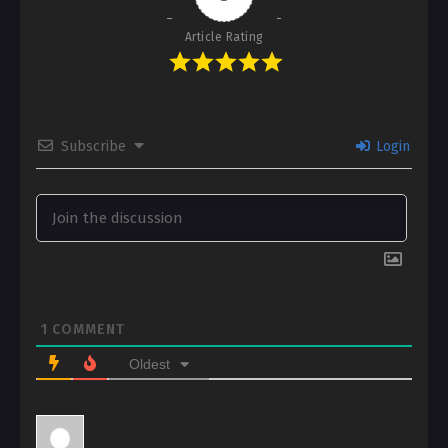
Article Rating
Subscribe
Login
1
COMMENT
Oldest