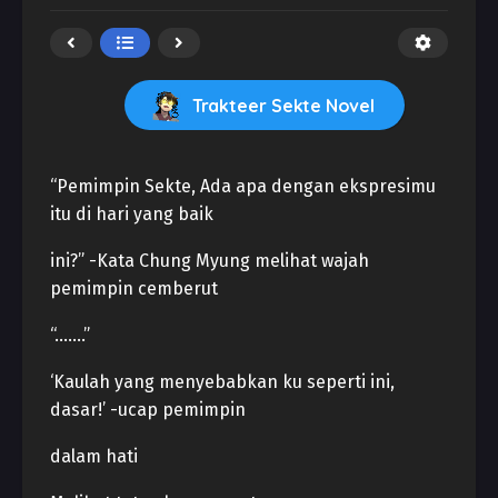
Trakteer Sekte Novel
“Pemimpin Sekte, Ada apa dengan ekspresimu
itu di hari yang baik
ini?” -Kata Chung Myung melihat wajah
pemimpin cemberut
“…….”
‘Kaulah yang menyebabkan ku seperti ini,
dasar!’ -ucap pemimpin
dalam hati