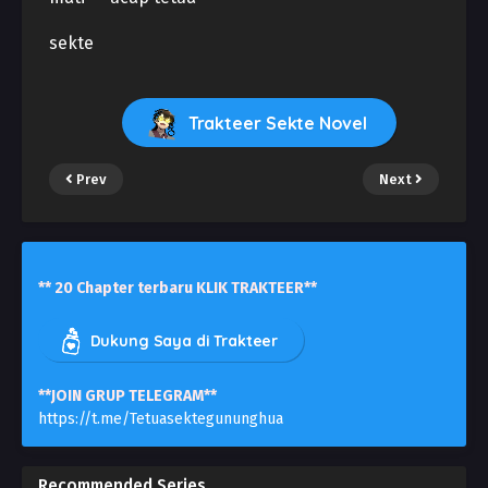
sekte
Trakteer Sekte Novel
Prev
Next
** 20 Chapter terbaru KLIK TRAKTEER**
Dukung Saya di Trakteer
**JOIN GRUP TELEGRAM**
https://t.me/Tetuasektegununghua
Recommended Series