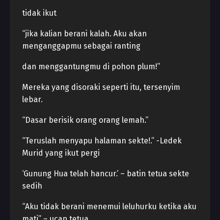
tidak ikut
“jika kalian berani kalah. Aku akan
menganggapmu sebagai ranting
dan menggantungmu di pohon plum!”
Mereka yang disoraki seperti itu, tersenyim
lebar.
“Dasar berisik orang orang lemah.”
“Teruslah menyapu halaman sekte!.” -Ledek
Murid yang ikut pergi
‘Gunung Hua telah hancur.’ – batin tetua sekte
sedih
“Aku tidak berani menemui leluhurku ketika aku
mati” – ucap tetua