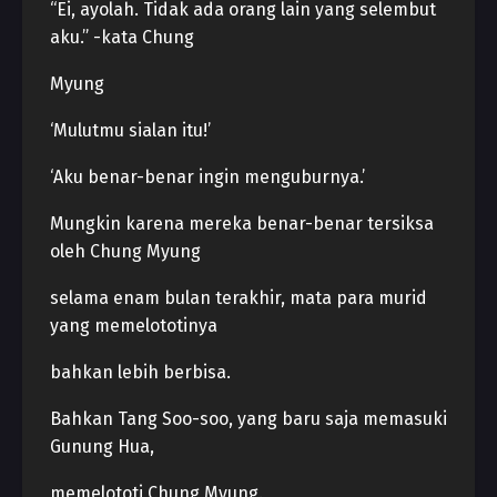
“Ei, ayolah. Tidak ada orang lain yang selembut
aku.” -kata Chung
Myung
‘Mulutmu sialan itu!’
‘Aku benar-benar ingin menguburnya.’
Mungkin karena mereka benar-benar tersiksa
oleh Chung Myung
selama enam bulan terakhir, mata para murid
yang memelototinya
bahkan lebih berbisa.
Bahkan Tang Soo-soo, yang baru saja memasuki
Gunung Hua,
memelototi Chung Myung.