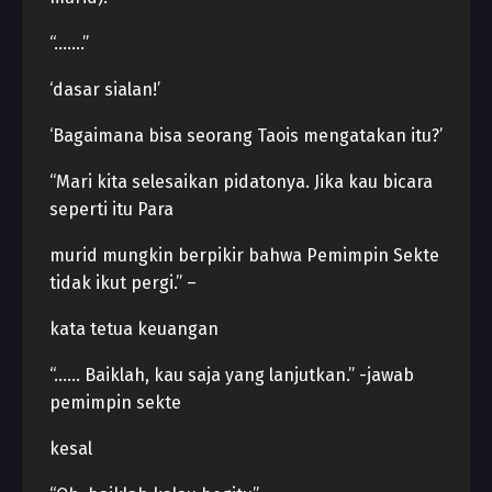
“…….”
‘dasar sialan!’
‘Bagaimana bisa seorang Taois mengatakan itu?’
“Mari kita selesaikan pidatonya. Jika kau bicara
seperti itu Para
murid mungkin berpikir bahwa Pemimpin Sekte
tidak ikut pergi.” –
kata tetua keuangan
“…… Baiklah, kau saja yang lanjutkan.” -jawab
pemimpin sekte
kesal