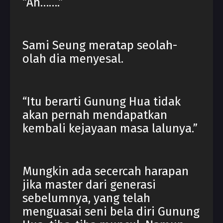
“Ah…….”
Sami Seung meratap seolah-
olah dia menyesal.
“Itu berarti Gunung Hua tidak
akan pernah mendapatkan
kembali kejayaan masa lalunya.”
Mungkin ada secercah harapan
jika master dari generasi
sebelumnya, yang telah
menguasai seni bela diri Gunung