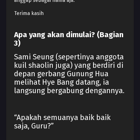
anggap sebagai nama aja.
Terima kasih
Apa yang akan
dimulai
? (Bagian
3
)
Sami Seung (sepertinya anggota
kuil shaolin juga) yang berdiri di
depan gerbang Gunung Hua
melihat Hye Bang datang, ia
langsung bergabung dengannya.
“Apakah semuanya baik baik
saja, Guru?”