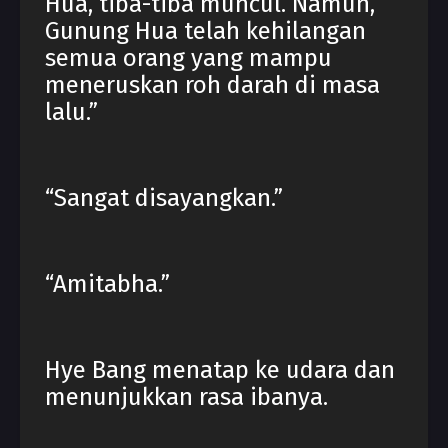
Hua, tiba-tiba muncul. Namun,
Gunung Hua telah kehilangan
semua orang yang mampu
meneruskan roh darah di masa
lalu.”
“Sangat disayangkan.”
“Amitabha.”
Hye Bang menatap ke udara dan
menunjukkan rasa ibanya.