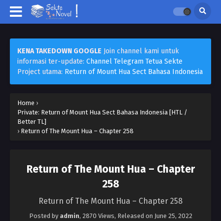
KENA TAKEDOWN GOOGLE
Join channel kami untuk
informasi ter-update:
Channel Telegram Tetua Sekte
Project utama:
Return of Mount Hua Sect Bahasa Indonesia
Home
›
Private: Return of Mount Hua Sect Bahasa Indonesia [HTL /
Better TL]
›
Return of The Mount Hua – Chapter 258
Return of The Mount Hua – Chapter
258
Return of The Mount Hua – Chapter 258
Posted by
admin
,
2870 Views
, Released on
June 25, 2022