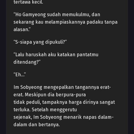
tertawa kecil.
“Ho Gamyeong sudah memukulmu, dan
sekarang kau melampiaskannya padaku tanpa
alasan.”
“S-siapa yang dipukuli?”
“Lalu haruskah aku katakan pantatmu
ditendang?”
“Eh…”
Im Sobyeong mengepalkan tangannya erat-
erat. Meskipun dia berpura-pura
tidak peduli, tampaknya harga dirinya sangat
terluka. Setelah menggerutu
sejenak, Im Sobyeong menarik napas dalam-
dalam dan bertanya.