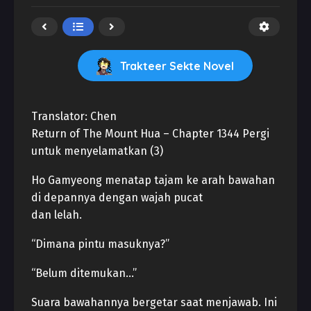
Trakteer Sekte Novel
Translator: Chen
Return of The Mount Hua – Chapter 1344 Pergi
untuk menyelamatkan (3)
Ho Gamyeong menatap tajam ke arah bawahan
di depannya dengan wajah pucat
dan lelah.
“Dimana pintu masuknya?”
“Belum ditemukan…”
Suara bawahannya bergetar saat menjawab. Ini