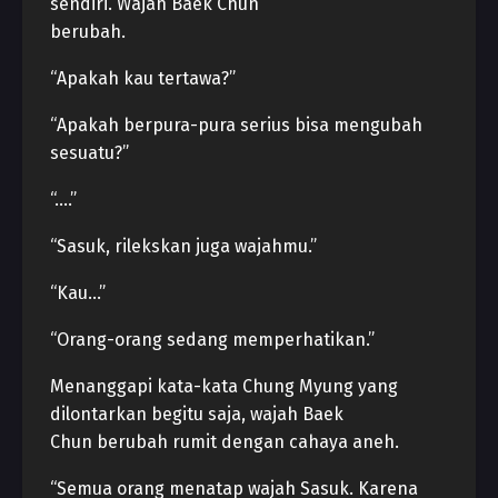
sendiri. Wajah Baek Chun
berubah.
“Apakah kau tertawa?”
“Apakah berpura-pura serius bisa mengubah
sesuatu?”
“….”
“Sasuk, rilekskan juga wajahmu.”
“Kau…”
“Orang-orang sedang memperhatikan.”
Menanggapi kata-kata Chung Myung yang
dilontarkan begitu saja, wajah Baek
Chun berubah rumit dengan cahaya aneh.
“Semua orang menatap wajah Sasuk. Karena