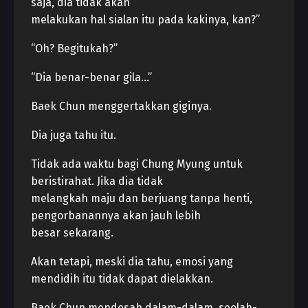
saja, dia tidak akan
melakukan hal sialan itu pada kakinya, kan?”
“Oh? Begitukah?”
“Dia benar-benar gila…”
Baek Chun menggertakkan giginya.
Dia juga tahu itu.
Tidak ada waktu bagi Chung Myung untuk
beristirahat. Jika dia tidak
melangkah maju dan berjuang tanpa henti,
pengorbanannya akan jauh lebih
besar sekarang.
Akan tetapi, meski dia tahu, emosi yang
mendidih itu tidak dapat dielakkan.
Baek Chun mendesah dalam-dalam, seolah-