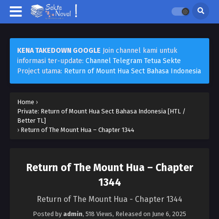
KENA TAKEDOWN GOOGLE
Join channel kami untuk
informasi ter-update:
Channel Telegram Tetua Sekte
Project utama:
Return of Mount Hua Sect Bahasa Indonesia
Home
›
Private: Return of Mount Hua Sect Bahasa Indonesia [HTL /
Better TL]
›
Return of The Mount Hua – Chapter 1344
Return of The Mount Hua – Chapter
1344
Return of The Mount Hua - Chapter 1344
Posted by
admin
,
518 Views
, Released on
June 6, 2025