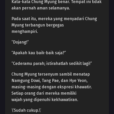
Kata-kata Chung Myung benar. Tempat ini tidak
akan pernah aman selamanya.
Pada saat itu, mereka yang menyadari Chung
Myung terbangun bergegas
menghampiri.
“Dojang!”
“Apakah kau baik-baik saja?”
“Cederamu parah; istirahatlah sedikit lagi!”
Chung Myung tersenyum sambil menatap
Namgung Dowi, Tang Pae, dan Hye Yeon,
masing-masing dengan ekspresi khawatir.
Setiap orang dari mereka memiliki
wajah yang dipenuhi kekhawatiran.
\’Sudah cukup.\’