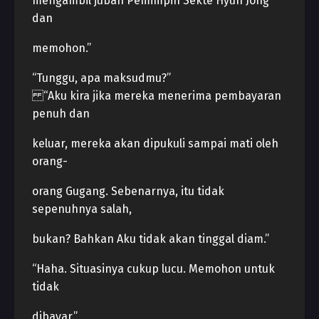
mengambil jubah Pemimpin Sekte Hyun Jong
dan
memohon.”
“Tunggu, apa maksudmu?”
“Aku kira jika mereka menerima pembayaran
penuh dan
keluar, mereka akan dipukuli sampai mati oleh
orang-
orang Gugang. Sebenarnya, itu tidak
sepenuhnya salah,
bukan? Bahkan Aku tidak akan tinggal diam.”
“Haha. Situasinya cukup lucu. Memohon untuk
tidak
dibayar.”