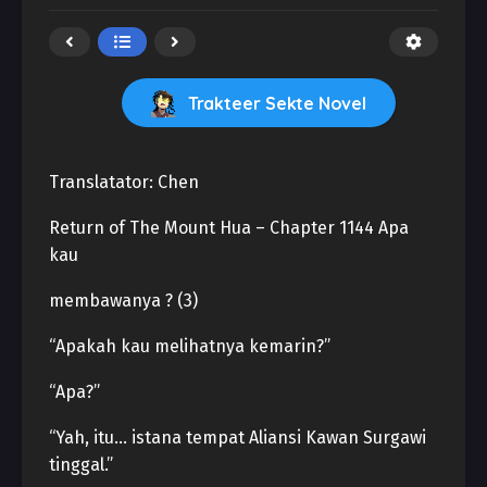
Trakteer Sekte Novel
Translatator: Chen
Return of The Mount Hua – Chapter 1144 Apa
kau
membawanya ? (3)
“Apakah kau melihatnya kemarin?”
“Apa?”
“Yah, itu… istana tempat Aliansi Kawan Surgawi
tinggal.”