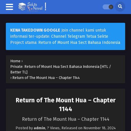
KENA TAKEDOWN GOOGLE
Join channel kami untuk
informasi ter-update:
Channel Telegram Tetua Sekte
Project utama:
Return of Mount Hua Sect Bahasa Indonesia
Home
›
Private: Return of Mount Hua Sect Bahasa Indonesia [HTL /
Better TL]
›
Return of The Mount Hua – Chapter 1144
Return of The Mount Hua – Chapter
1144
Return of The Mount Hua – Chapter 1144
Posted by
admin
,
? Views
, Released on
November 18, 2024