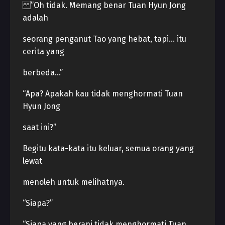
”Oh tidak. Memang benar Tuan Hyun Jong
adalah
seorang penganut Tao yang hebat, tapi… itu
cerita yang
berbeda…”
“Apa? Apakah kau tidak menghormati Tuan
Hyun Jong
saat ini?”
Begitu kata-kata itu keluar, semua orang yang
lewat
menoleh untuk melihatnya.
“Siapa?”
“Siapa yang berani tidak menghormati Tuan