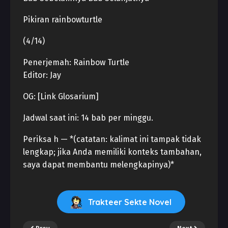
Pikiran rainbowturtle
(4/14)
Penerjemah: Rainbow Turtle
Editor: Jay
OG: [Link Glosarium]
Jadwal saat ini: 14 bab per minggu.
Periksa h — *(catatan: kalimat ini tampak tidak
lengkap; jika Anda memiliki konteks tambahan,
saya dapat membantu melengkapinya)*
Trakteer Sekte Novel