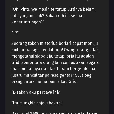
“Oh! Pintunya masih tertutup. Artinya belum
ada yang masuk? Bukankah ini sebuah
keberuntungan?”
“…?”
Seorang tokoh misterius berlari cepat menuju
kuil tanpa ragu sedikit pun! Orang-orang tidak
mengetahui siapa dia, tetapi pria itu adalah
Grid. Sementara orang lain cemas akan segala
macam bahaya dan tak berani bergerak, dia
justru muncul tanpa rasa gentar? Sulit bagi
orang untuk memahami sikap Grid.
“Bisakah aku percaya ini?”
“Itu mungkin saja jebakan!”
Dari total 1.500 peserta yang ikut serta dalam