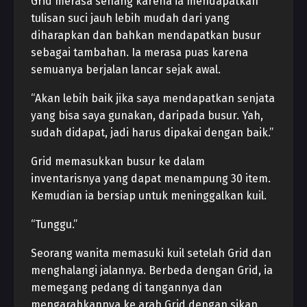
Grid merasa senang karena ia mendapatkan
tulisan suci jauh lebih mudah dari yang
diharapkan dan bahkan mendapatkan busur
sebagai tambahan. Ia merasa puas karena
semuanya berjalan lancar sejak awal.
“Akan lebih baik jika saya mendapatkan senjata
yang bisa saya gunakan, daripada busur. Yah,
sudah didapat, jadi harus dipakai dengan baik.”
Grid memasukkan busur ke dalam
inventarisnya yang dapat menampung 30 item.
Kemudian ia bersiap untuk meninggalkan kuil.
“Tunggu.”
Seorang wanita memasuki kuil setelah Grid dan
menghalangi jalannya. Berbeda dengan Grid, ia
memegang pedang di tangannya dan
mengarahkannya ke arah Grid dengan sikap