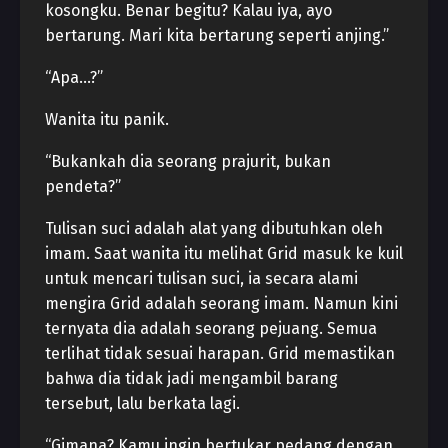
kosongku. Benar begitu? Kalau iya, ayo
bertarung. Mari kita bertarung seperti anjing.”
“Apa…?”
Wanita itu panik.
“Bukankah dia seorang prajurit, bukan
pendeta?”
Tulisan suci adalah alat yang dibutuhkan oleh
imam. Saat wanita itu melihat Grid masuk ke kuil
untuk mencari tulisan suci, ia secara alami
mengira Grid adalah seorang imam. Namun kini
ternyata dia adalah seorang pejuang. Semua
terlihat tidak sesuai harapan. Grid memastikan
bahwa dia tidak jadi mengambil barang
tersebut, lalu berkata lagi.
“Gimana? Kamu ingin bertukar pedang dengan