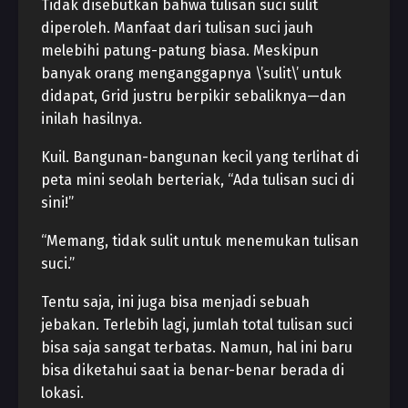
Tidak disebutkan bahwa tulisan suci sulit
diperoleh. Manfaat dari tulisan suci jauh
melebihi patung-patung biasa. Meskipun
banyak orang menganggapnya \’sulit\’ untuk
didapat, Grid justru berpikir sebaliknya—dan
inilah hasilnya.
Kuil. Bangunan-bangunan kecil yang terlihat di
peta mini seolah berteriak, “Ada tulisan suci di
sini!”
“Memang, tidak sulit untuk menemukan tulisan
suci.”
Tentu saja, ini juga bisa menjadi sebuah
jebakan. Terlebih lagi, jumlah total tulisan suci
bisa saja sangat terbatas. Namun, hal ini baru
bisa diketahui saat ia benar-benar berada di
lokasi.