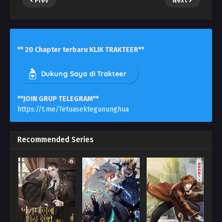
Prev
Next
** 20 Chapter terbaru KLIK TRAKTEER**
Dukung Saya di Trakteer
**JOIN GRUP TELEGRAM**
https://t.me/Tetuasektegununghua
Recommended Series