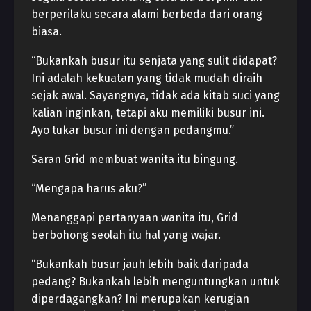
berperilaku secara alami berbeda dari orang
biasa.
“Bukankah busur itu senjata yang sulit didapat?
Ini adalah kekuatan yang tidak mudah diraih
sejak awal. Sayangnya, tidak ada kitab suci yang
kalian inginkan, tetapi aku memiliki busur ini.
Ayo tukar busur ini dengan pedangmu.”
Saran Grid membuat wanita itu bingung.
“Mengapa harus aku?”
Menanggapi pertanyaan wanita itu, Grid
berbohong seolah itu hal yang wajar.
“Bukankah busur jauh lebih baik daripada
pedang? Bukankah lebih menguntungkan untuk
diperdagangkan? Ini merupakan kerugian