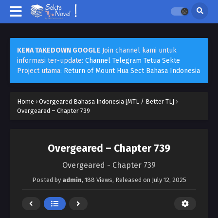
KENA TAKEDOWN GOOGLE
Join channel kami untuk
informasi ter-update:
Channel Telegram Tetua Sekte
Project utama:
Return of Mount Hua Sect Bahasa Indonesia
Home
›
Overgeared Bahasa Indonesia [MTL / Better TL]
›
Overgeared – Chapter 739
Overgeared – Chapter 739
Overgeared - Chapter 739
Posted by
admin
,
188 Views
, Released on
July 12, 2025