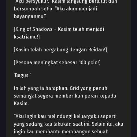
“Aku bersyukur.” Kasim langsung berlutut dan
bersumpah setia. “Aku akan menjadi
bayanganmu.”
[King of Shadows – Kasim telah menjadi
ksatriamu!]
[Kasim telah bergabung dengan Reidan!]
[Pesona meningkat sebesar 100 poin!]
‘Bagus!’
Inilah yang ia harapkan. Grid yang penuh
semangat segera memberikan peran kepada
Kasim.
“Aku ingin kau melindungi keluargaku seperti
yang sedang kau lakukan saat ini. Selain itu, aku
ingin kau membantu membangun sebuah