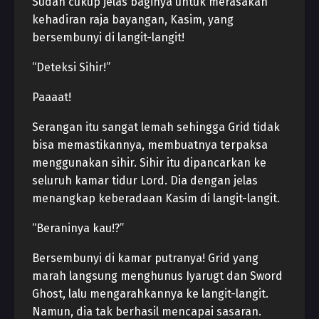
Sudah cukup jelas baginya untuk merasakan
kehadiran raja bayangan, Kasim, yang
bersembunyi di langit-langit!
“Deteksi Sihir!”
Paaaat!
Serangan itu sangat lemah sehingga Grid tidak
bisa memastikannya, membuatnya terpaksa
menggunakan sihir. Sihir itu dipancarkan ke
seluruh kamar tidur Lord. Dia dengan jelas
menangkap keberadaan Kasim di langit-langit.
“Beraninya kau!?”
Bersembunyi di kamar putranya! Grid yang
marah langsung menghunus Iyarugt dan Sword
Ghost, lalu mengarahkannya ke langit-langit.
Namun, dia tak berhasil mencapai sasaran.