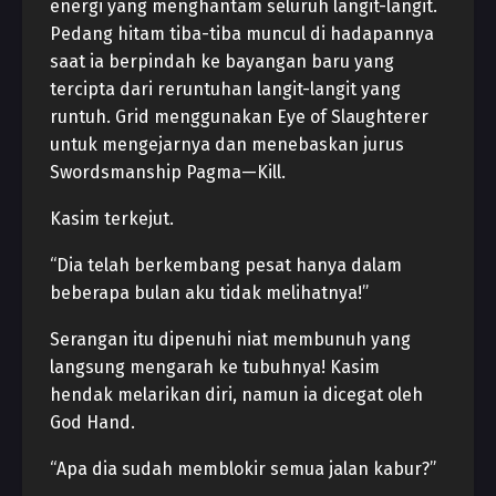
energi yang menghantam seluruh langit-langit.
Pedang hitam tiba-tiba muncul di hadapannya
saat ia berpindah ke bayangan baru yang
tercipta dari reruntuhan langit-langit yang
runtuh. Grid menggunakan Eye of Slaughterer
untuk mengejarnya dan menebaskan jurus
Swordsmanship Pagma—Kill.
Kasim terkejut.
“Dia telah berkembang pesat hanya dalam
beberapa bulan aku tidak melihatnya!”
Serangan itu dipenuhi niat membunuh yang
langsung mengarah ke tubuhnya! Kasim
hendak melarikan diri, namun ia dicegat oleh
God Hand.
“Apa dia sudah memblokir semua jalan kabur?”