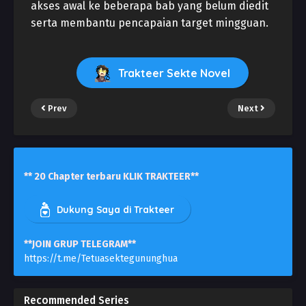
akses awal ke beberapa bab yang belum diedit
serta membantu pencapaian target mingguan.
Trakteer Sekte Novel
Prev
Next
** 20 Chapter terbaru KLIK TRAKTEER**
Dukung Saya di Trakteer
**JOIN GRUP TELEGRAM**
https://t.me/Tetuasektegununghua
Recommended Series