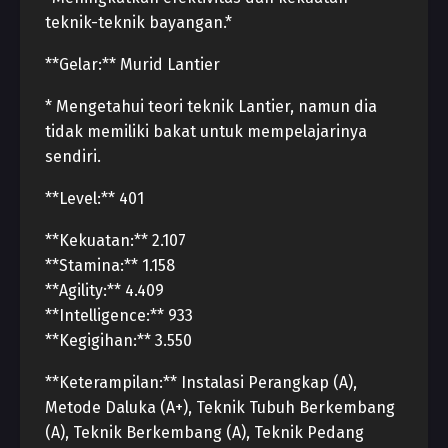
teknik-teknik bayangan.*
**Gelar:** Murid Lantier
* Mengetahui teori teknik Lantier, namun dia
tidak memiliki bakat untuk mempelajarinya
sendiri.
**Level:** 401
**Kekuatan:** 2.107
**Stamina:** 1.158
**Agility:** 4.409
**Intelligence:** 933
**Kegigihan:** 3.550
**Keterampilan:** Instalasi Perangkap (A),
Metode Daluka (A+), Teknik Tubuh Berkembang
(A), Teknik Berkembang (A), Teknik Pedang