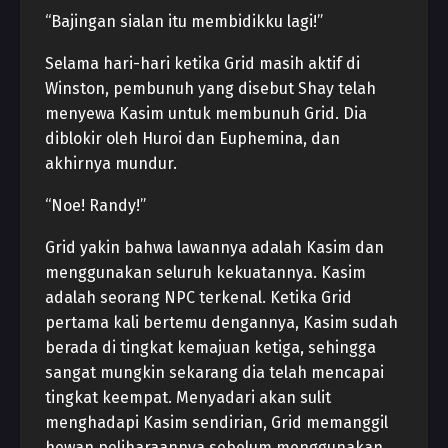
“Bajingan sialan itu membidikku lagi!”
Selama hari-hari ketika Grid masih aktif di
Winston, pembunuh yang disebut Shay telah
menyewa Kasim untuk membunuh Grid. Dia
diblokir oleh Huroi dan Euphemina, dan
akhirnya mundur.
“Noe! Randy!”
Grid yakin bahwa lawannya adalah Kasim dan
menggunakan seluruh kekuatannya. Kasim
adalah seorang NPC terkenal. Ketika Grid
pertama kali bertemu dengannya, Kasim sudah
berada di tingkat kemajuan ketiga, sehingga
sangat mungkin sekarang dia telah mencapai
tingkat keempat. Menyadari akan sulit
menghadapi Kasim sendirian, Grid memanggil
hewan peliharaannya sebelum menggunakan