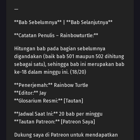
—
**Bab Sebelumnya** | **Bab Selanjutnya**
**Catatan Penulis – Rainbowturtle:**
Hitungan bab pada bagian sebelumnya
digandakan (baik bab 501 maupun 502 dihitung
sebagai satu), sehingga bab ini merupakan bab
ke-18 dalam minggu ini. (18/20)
**Penerjemah:** Rainbow Turtle
**Editor:** Jay
**Glosarium Resmi:** [Tautan]
**Jadwal Saat Ini:** 20 bab per minggu
**Tautan Patreon:** [Patreon Saya]
Dukung saya di Patreon untuk mendapatkan