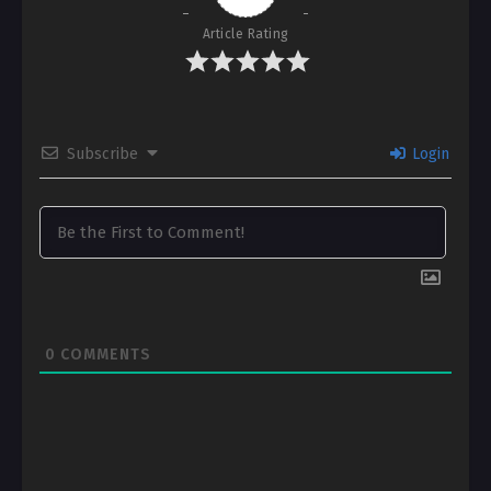
Article Rating
Subscribe
Login
0
COMMENTS