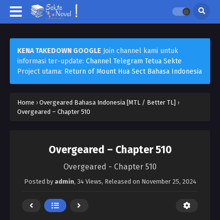
KENA TAKEDOWN GOOGLE
Join channel kami untuk
informasi ter-update:
Channel Telegram Tetua Sekte
Project utama:
Return of Mount Hua Sect Bahasa Indonesia
Home
›
Overgeared Bahasa Indonesia [MTL / Better TL]
›
Overgeared – Chapter 510
Overgeared – Chapter 510
Overgeared - Chapter 510
Posted by
admin
,
34 Views
, Released on
November 25, 2024