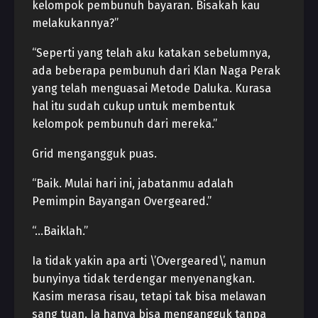
kelompok pembunuh bayaran. Bisakah kau
melakukannya?”
“Seperti yang telah aku katakan sebelumnya,
ada beberapa pembunuh dari Klan Naga Perak
yang telah menguasai Metode Daluka. Kurasa
hal itu sudah cukup untuk membentuk
kelompok pembunuh dari mereka.”
Grid mengangguk puas.
“Baik. Mulai hari ini, jabatanmu adalah
Pemimpin Bayangan Overgeared.”
“…Baiklah.”
Ia tidak yakin apa arti \’Overgeared\’, namun
bunyinya tidak terdengar menyenangkan.
Kasim merasa risau, tetapi tak bisa melawan
sang tuan. Ia hanya bisa mengangguk tanpa