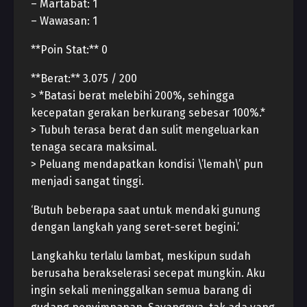
– Martabat: 1
– Wawasan: 1
**Poin Stat:** 0
**Berat:** 3.075 / 200
> *Batasi berat melebihi 200%, sehingga
kecepatan gerakan berkurang sebesar 100%.*
> Tubuh terasa berat dan sulit mengeluarkan
tenaga secara maksimal.
> Peluang mendapatkan kondisi \’lemah\’ pun
menjadi sangat tinggi.
‘Butuh beberapa saat untuk mendaki gunung
dengan langkah yang seret-seret begini.’
Langkahku terlalu lambat, meskipun sudah
berusaha berakselerasi secepat mungkin. Aku
ingin sekali meninggalkan semua barang di