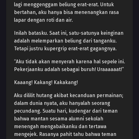
lagi menggenggam beliung erat-erat. Untuk
bertahan, aku hanya bisa menenangkan rasa
lapar dengan roti dan air.
Inilah batasku. Saat ini, satu-satunya keinginan
adalah melemparkan beliung dari tanganku.
Tetapi justru kupergrip erat-erat gagangnya.
“Aku tidak akan menyerah karena hal sepele ini.
Pekerjaanku adalah sebagai buruh! Uraaaaaat!”
Kaaang! Kakang! Kakakang!
Aku dililit hutang akibat kecanduan permainan;
dalam dunia nyata, aku hanyalah seorang
pecundang. Suatu hari, kudengar dari teman
bahwa mantan sesama alumni sekolah
menengah mengabaikanku dan tertawa
mengejek. Rasanya pahit tahu bahwa teman