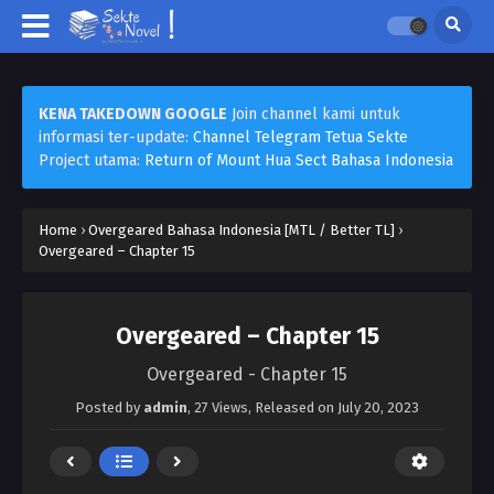
KENA TAKEDOWN GOOGLE
Join channel kami untuk
informasi ter-update:
Channel Telegram Tetua Sekte
Project utama:
Return of Mount Hua Sect Bahasa Indonesia
Home
›
Overgeared Bahasa Indonesia [MTL / Better TL]
›
Overgeared – Chapter 15
Overgeared – Chapter 15
Overgeared - Chapter 15
Posted by
admin
,
27 Views
, Released on
July 20, 2023