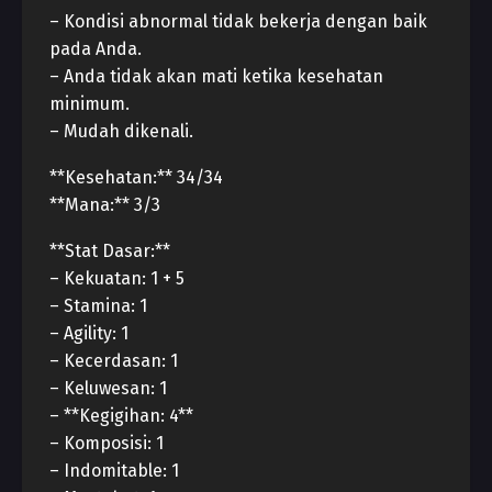
– Kondisi abnormal tidak bekerja dengan baik
pada Anda.
– Anda tidak akan mati ketika kesehatan
minimum.
– Mudah dikenali.
**Kesehatan:** 34/34
**Mana:** 3/3
**Stat Dasar:**
– Kekuatan: 1 + 5
– Stamina: 1
– Agility: 1
– Kecerdasan: 1
– Keluwesan: 1
– **Kegigihan: 4**
– Komposisi: 1
– Indomitable: 1