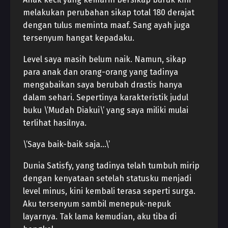
melakukan perubahan sikap total 180 derajat
dengan tulus meminta maaf. Sang ayah juga
tersenyum hangat kepadaku.
Level saya masih belum naik. Namun, sikap
para anak dan orang-orang yang tadinya
mengabaikan saya berubah drastis hanya
dalam sehari. Sepertinya karakteristik judul
buku \’Mudah Diakui\’ yang saya miliki mulai
terlihat hasilnya.
\’Saya baik-baik saja…\’
Dunia Satisfy, yang tadinya telah tumbuh mirip
dengan kenyataan setelah statusku menjadi
level minus, kini kembali terasa seperti surga.
Aku tersenyum sambil menepuk-nepuk
layarnya. Tak lama kemudian, aku tiba di