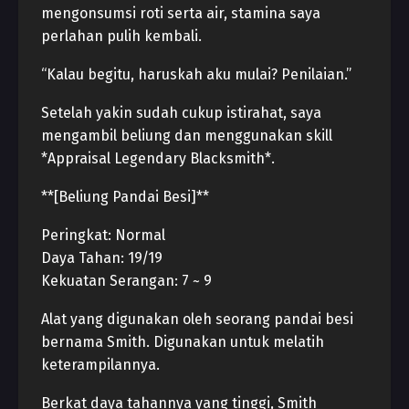
mengonsumsi roti serta air, stamina saya
perlahan pulih kembali.
“Kalau begitu, haruskah aku mulai? Penilaian.”
Setelah yakin sudah cukup istirahat, saya
mengambil beliung dan menggunakan skill
*Appraisal Legendary Blacksmith*.
**[Beliung Pandai Besi]**
Peringkat: Normal
Daya Tahan: 19/19
Kekuatan Serangan: 7 ~ 9
Alat yang digunakan oleh seorang pandai besi
bernama Smith. Digunakan untuk melatih
keterampilannya.
Berkat daya tahannya yang tinggi, Smith