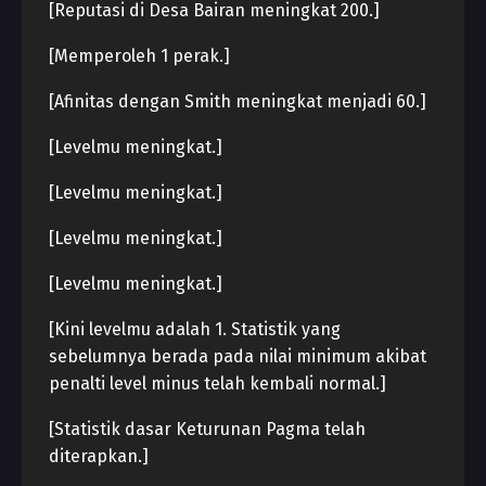
[Reputasi di Desa Bairan meningkat 200.]
[Memperoleh 1 perak.]
[Afinitas dengan Smith meningkat menjadi 60.]
[Levelmu meningkat.]
[Levelmu meningkat.]
[Levelmu meningkat.]
[Levelmu meningkat.]
[Kini levelmu adalah 1. Statistik yang
sebelumnya berada pada nilai minimum akibat
penalti level minus telah kembali normal.]
[Statistik dasar Keturunan Pagma telah
diterapkan.]