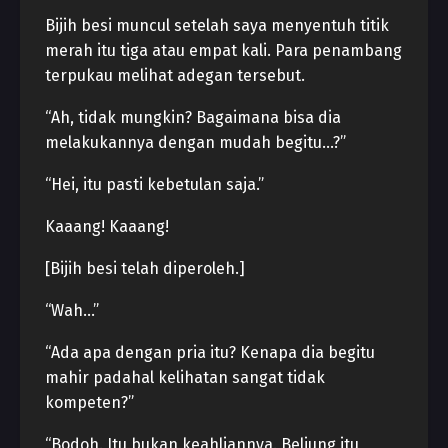
Bijih besi muncul setelah saya menyentuh titik
merah itu tiga atau empat kali. Para penambang
terpukau melihat adegan tersebut.
“Ah, tidak mungkin? Bagaimana bisa dia
melakukannya dengan mudah begitu…?”
“Hei, itu pasti kebetulan saja.”
Kaaang! Kaaang!
[Bijih besi telah diperoleh.]
“Wah…”
“Ada apa dengan pria itu? Kenapa dia begitu
mahir padahal kelihatan sangat tidak
kompeten?”
“Bodoh. Itu bukan keahliannya. Beliung itu