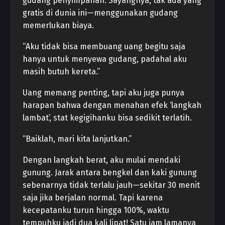
gudang penyimpanan. Sayangnya, tak ada yang
gratis di dunia ini—menggunakan gudang
memerlukan biaya.
“Aku tidak bisa membuang uang begitu saja
hanya untuk menyewa gudang, padahal aku
masih butuh kereta.”
Uang memang penting, tapi aku juga punya
harapan bahwa dengan menahan efek ‘langkah
lambat’, stat kegigihanku bisa sedikit terlatih.
“Baiklah, mari kita lanjutkan.”
Dengan langkah berat, aku mulai mendaki
gunung. Jarak antara bengkel dan kaki gunung
sebenarnya tidak terlalu jauh—sekitar 30 menit
saja jika berjalan normal. Tapi karena
kecepatanku turun hingga 100%, waktu
tempuhku jadi dua kali lipat! Satu jam lamanya