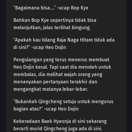
“Bagaimana bisa….” -ucap Bop Kye
Bahkan Bop Kye sepertinya tidak bisa
melanjutkan, jelas terlihat bingung.
“Apakah kau bilang Raja Naga Hitam tidak ada
di sini?” -ucap Heo Dojin
Pengulangan yang terus menerus membuat
Heo Dojin kesal. Tapi saat dia menoleh untuk
membalas, dia melihat wajah orang yang
menanyakan pertanyaan terakhir dan
mengangkat matanya lebar-lebar.
“Bukankah Qingcheng setuju untuk mengurus
bagian atas?” -ucap Heo Dojin
Keberadaan Baek Hyeonja di sini sekarang
berarti murid Qingcheng juga ada di sini.