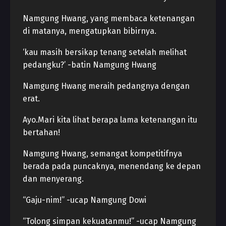
Namgung Hwang, yang membaca ketenangan
di matanya, mengatupkan bibirnya.
‘kau masih bersikap tenang setelah melihat
pedangku?’ -batin Namgung Hwang
Namgung Hwang meraih pedangnya dengan
erat.
Ayo.Mari kita lihat berapa lama ketenangan itu
bertahan!
Namgung Hwang, semangat kompetitifnya
berada pada puncaknya, menendang ke depan
dan menyerang.
“Gaju-nim!” -ucap Namgung Dowi
“Tolong simpan kekuatanmu!” -ucap Namgung