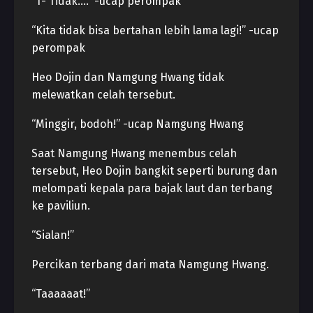
“T- Tidak….” -ucap perompak
“Kita tidak bisa bertahan lebih lama lagi!” -ucap
perompak
Heo Dojin dan Namgung Hwang tidak
melewatkan celah tersebut.
“Minggir, bodoh!” -ucap Namgung Hwang
Saat Namgung Hwang menembus celah
tersebut, Heo Dojin bangkit seperti burung dan
melompati kepala para bajak laut dan terbang
ke paviliun.
“Sialan!”
Percikan terbang dari mata Namgung Hwang.
“Taaaaaat!”