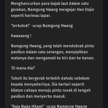
Menghancurkan para bajak laut dalam satu
gerakan, Namgung Hwang mengejar Heo Dojin
seperti harimau lapar.
“terkutuk!” -ucap Namgung Hwang
Kwaaaang !
Namgung Hwang, yang telah mendobrak pintu
paviliun dalam satu serangan, menyipitkan
matanya dan mengamati ke kiri dan ke kanan.
‘Di mana dia?’
Tubuh itu bergerak terlebih dahulu sebelum
kepala menyadarinya. Dia berlari seperti
kilatan cahaya menuju pintu rusak di tengah
paviliun dan menyerbu masuk.
“Raja Naga Hitam!” -ucap Namgung Hwang