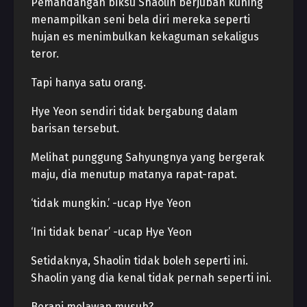
Pemandangan biksu Shaolin berjubah kuning
menampilkan seni bela diri mereka seperti
hujan es menimbulkan kekaguman sekaligus
teror.
Tapi hanya satu orang.
Hye Yeon sendiri tidak bergabung dalam
barisan tersebut.
Melihat punggung Sahyungnya yang bergerak
maju, dia menutup matanya rapat-rapat.
‘tidak mungkin.’ -ucap Hye Yeon
‘Ini tidak benar’ -ucap Hye Yeon
Setidaknya, Shaolin tidak boleh seperti ini.
Shaolin yang dia kenal tidak pernah seperti ini.
Berani melawan musuh?