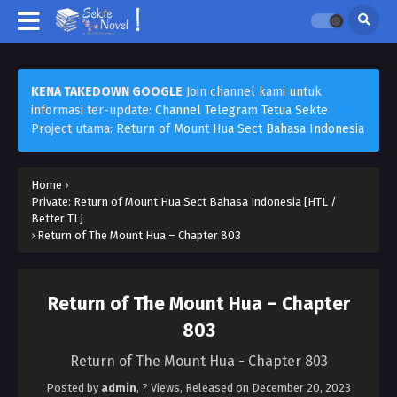
KENA TAKEDOWN GOOGLE
Join channel kami untuk
informasi ter-update:
Channel Telegram Tetua Sekte
Project utama:
Return of Mount Hua Sect Bahasa Indonesia
Home
›
Private: Return of Mount Hua Sect Bahasa Indonesia [HTL /
Better TL]
›
Return of The Mount Hua – Chapter 803
Return of The Mount Hua – Chapter
803
Return of The Mount Hua - Chapter 803
Posted by
admin
,
? Views
, Released on
December 20, 2023