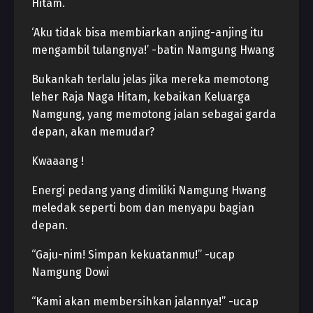
Hitam.
‘Aku tidak bisa membiarkan anjing-anjing itu
mengambil tulangnya!’ -batin Namgung Hwang
Bukankah terlalu jelas jika mereka memotong
leher Raja Naga Hitam, kebaikan Keluarga
Namgung, yang memotong jalan sebagai garda
depan, akan memudar?
Kwaaang !
Energi pedang yang dimiliki Namgung Hwang
meledak seperti bom dan menyapu bagian
depan.
“Gaju-nim! Simpan kekuatanmu!” -ucap
Namgung Dowi
“Kami akan membersihkan jalannya!” -ucap