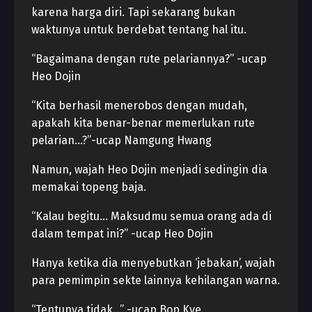
karena harga diri. Tapi sekarang bukan
waktunya untuk berdebat tentang hal itu.
“Bagaimana dengan rute pelariannya?” -ucap
Heo Dojin
“Kita berhasil menerobos dengan mudah,
apakah kita benar-benar memerlukan rute
pelarian…?”-ucap Namgung Hwang
Namun, wajah Heo Dojin menjadi sedingin dia
memakai topeng baja.
“Kalau begitu… Maksudmu semua orang ada di
dalam tempat ini?” -ucap Heo Dojin
Hanya ketika dia menyebutkan ‘jebakan’, wajah
para pemimpin sekte lainnya kehilangan warna.
“Tentunya tidak…” -ucap Bop Kye