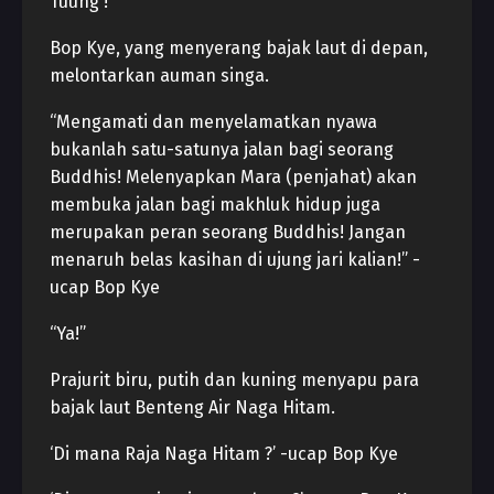
Tuung !
Bop Kye, yang menyerang bajak laut di depan,
melontarkan auman singa.
“Mengamati dan menyelamatkan nyawa
bukanlah satu-satunya jalan bagi seorang
Buddhis! Melenyapkan Mara (penjahat) akan
membuka jalan bagi makhluk hidup juga
merupakan peran seorang Buddhis! Jangan
menaruh belas kasihan di ujung jari kalian!” -
ucap Bop Kye
“Ya!”
Prajurit biru, putih dan kuning menyapu para
bajak laut Benteng Air Naga Hitam.
‘Di mana Raja Naga Hitam ?’ -ucap Bop Kye