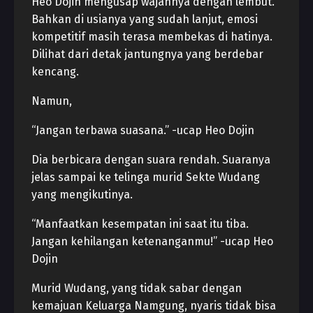
Heo Dojin mengusap wajahnya dengan lembut.
Bahkan di usianya yang sudah lanjut, emosi
kompetitif masih terasa membekas di hatinya.
Dilihat dari detak jantungnya yang berdebar
kencang.
Namun,
“Jangan terbawa suasana.” -ucap Heo Dojin
Dia berbicara dengan suara rendah. Suaranya
jelas sampai ke telinga murid Sekte Wudang
yang mengikutinya.
“Manfaatkan kesempatan ini saat itu tiba.
Jangan kehilangan ketenanganmu!” -ucap Heo
Dojin
Murid Wudang, yang tidak sabar dengan
kemajuan Keluarga Namgung, nyaris tidak bisa