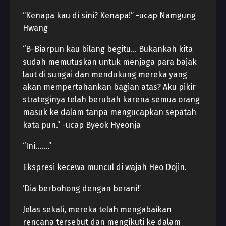
“Kenapa kau di sini? Kenapa!” -ucap Namgung
Hwang
“B-Biarpun kau bilang begitu… Bukankah kita
sudah memutuskan untuk menjaga para bajak
laut di sungai dan mendukung mereka yang
akan mempertahankan bagian atas? Aku pikir
strateginya telah berubah karena semua orang
masuk ke dalam tanpa mengucapkan sepatah
kata pun.” -ucap Byeok Hyeonja
“Ini…….”
Ekspresi kecewa muncul di wajah Heo Dojin.
‘Dia berbohong dengan berani!’
Jelas sekali, mereka telah mengabaikan
rencana tersebut dan mengikuti ke dalam