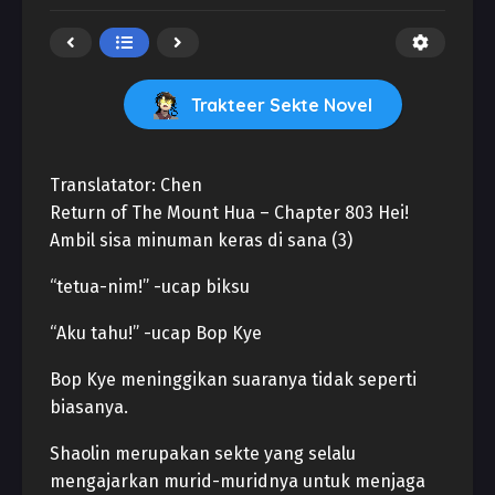
Trakteer Sekte Novel
Translatator: Chen
Return of The Mount Hua – Chapter 803 Hei!
Ambil sisa minuman keras di sana (3)
“tetua-nim!” -ucap biksu
“Aku tahu!” -ucap Bop Kye
Bop Kye meninggikan suaranya tidak seperti
biasanya.
Shaolin merupakan sekte yang selalu
mengajarkan murid-muridnya untuk menjaga