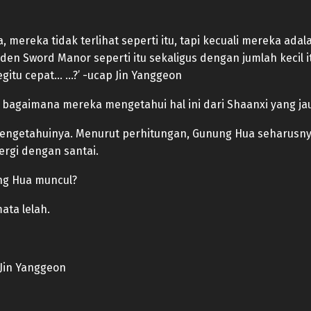
, mereka tidak terlihat seperti itu, tapi kecuali mereka ada
 Sword Manor seperti itu sekaligus dengan jumlah kecil i
itu cepat… …?’ -ucap Jin Yanggeon
api bagaimana mereka mengetahui hal ini dari Shaanxi yang 
engetahuinya. Menurut perhitungan, Gunung Hua seharusnya
rgi dengan santai.
ung Hua muncul?
ata lelah.
p Jin Yanggeon