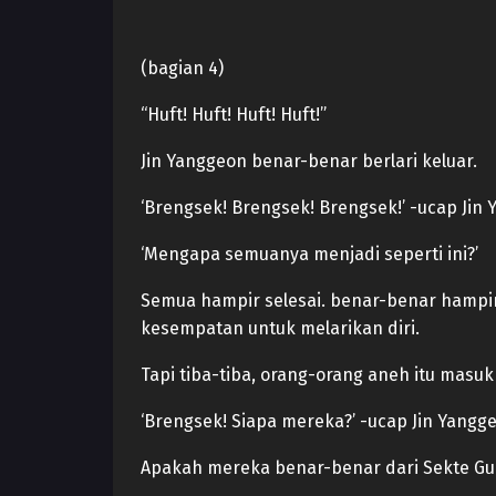
(bagian 4)
“Huft! Huft! Huft! Huft!”
Jin Yanggeon benar-benar berlari keluar.
‘Brengsek! Brengsek! Brengsek!’ -ucap Jin
‘Mengapa semuanya menjadi seperti ini?’
Semua hampir selesai. benar-benar hampi
kesempatan untuk melarikan diri.
Tapi tiba-tiba, orang-orang aneh itu masu
‘Brengsek! Siapa mereka?’ -ucap Jin Yangg
Apakah mereka benar-benar dari Sekte G