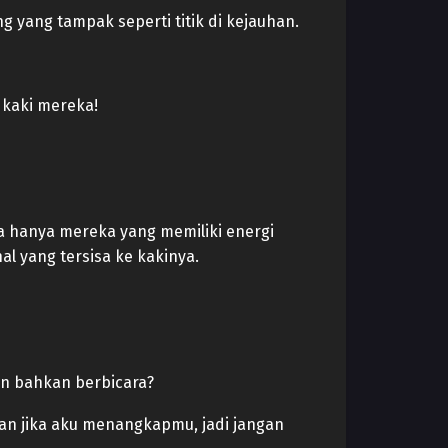
ng yang tampak seperti titik di kejauhan.
 kaki mereka!
wa hanya mereka yang memiliki energi
l yang tersisa ke kakinya.
dan bahkan berbicara?
kukan jika aku menangkapmu, jadi jangan