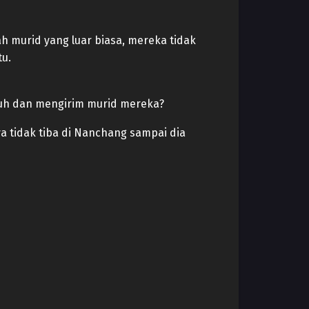
lah murid yang luar biasa, mereka tidak
tu.
jauh dan mengirim murid mereka?
 tidak tiba di Nanchang sampai dia