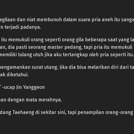
. Kegilaan dan niat membunuh dalam suara pria aneh itu sangat
 terjadi padanya.
itu memukuli orang seperti orang gila beberapa saat yang la
n, dia pasti seorang master pedang, tapi pria itu memukuli
miliki tulang utuh jika aku tertangkap oleh pria seperti itu.
mengamankan surat utang. Jika dia bisa melarikan diri dari t
ak diketahui.
!” -ucap Jin Yanggeon
epan dengan mata merahnya.
ng Taehaeng di sekitar sini, tapi penampilan orang-orang ta