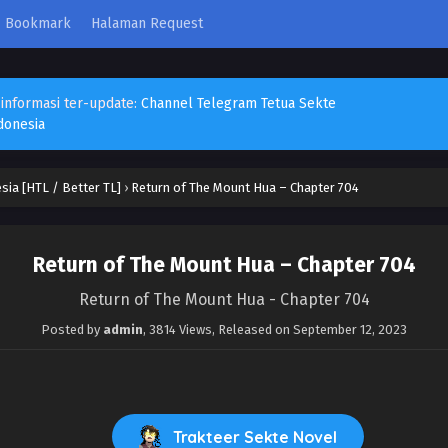
Bookmark
Halaman Request
 informasi ter-update:
Channel Telegram Tetua Sekte
donesia
sia [HTL / Better TL]
›
Return of The Mount Hua – Chapter 704
Return of The Mount Hua – Chapter 704
Return of The Mount Hua - Chapter 704
Posted by
admin
,
3814 Views
, Released on
September 12, 2023
Trakteer Sekte Novel