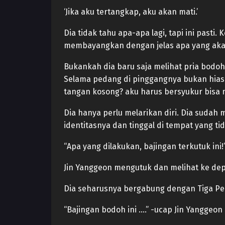
‘Jika aku tertangkap, aku akan mati.’
Dia tidak tahu apa-apa lagi, tapi ini pasti
membayangkan dengan jelas apa yang akan
Bukankah dia baru saja melihat pria bodoh 
Selama pedang di pinggangnya bukan hiasa
tangan kosong? aku harus bersyukur bisa me
Dia hanya perlu melarikan diri. Dia sudah 
identitasnya dan tinggal di tempat yang tid
“Apa yang dilakukan, bajingan terkutuk ini
Jin Yanggeon mengutuk dan melihat ke d
Dia seharusnya bergabung dengan Tiga Peda
“Bajingan bodoh ini ….” -ucap Jin Yanggeon