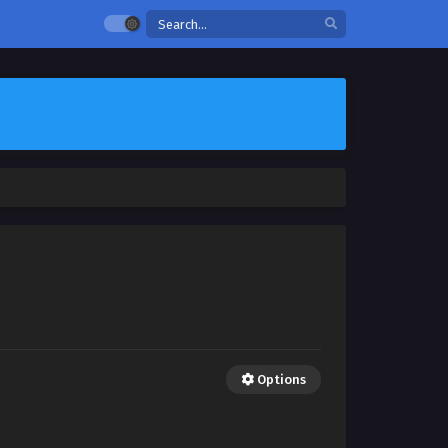
Options