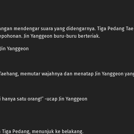
girangan mendengar suara yang didengarnya. Tiga Pedang Ta
pohonan. Jin Yanggeon buru-buru berteriak.
 Jin Yanggeon
 Taehang, memutar wajahnya dan menatap Jin Yanggeon yang
i hanya satu orang!” -ucap Jin Yanggeon
n Tiga Pedang, menunjuk ke belakang.