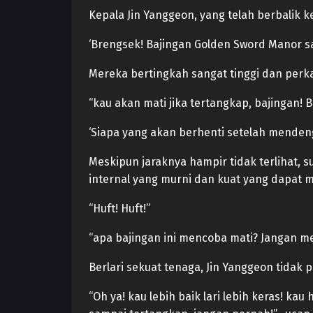
Kepala Jin Yanggeon, yang telah berbalik ke
‘Brengsek! Bajingan Golden Sword Manor sa
Mereka bertingkah sangat tinggi dan perk
“kau akan mati jika tertangkap, bajingan!
‘Siapa yang akan berhenti setelah mendenga
Meskipun jaraknya hampir tidak terlihat, 
internal yang murni dan kuat yang dapat m
“Huft! Huft!”
“apa bajingan ini mencoba mati? Jangan m
Berlari sekuat tenaga, Jin Yanggeon tidak 
“Oh ya! kau lebih baik lari lebih keras! k