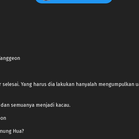
 Yanggeon
r selesai. Yang harus dia lakukan hanyalah mengumpulkan
k dan semuanya menjadi kacau.
eon
unung Hua?