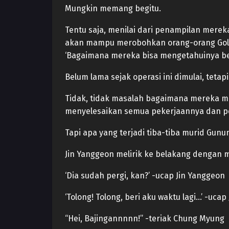
Mungkin memang begitu.
Tentu saja, menilai dari penampilan mereka
akan mampu merobohkan orang-orang Golden
‘Bagaimana mereka bisa mengetahuinya beg
Belum lama sejak operasi ini dimulai, tet
Tidak, tidak masalah bagaimana mereka m
menyelesaikan semua pekerjaannya dan pe
Tapi apa yang terjadi tiba-tiba murid Gun
Jin Yanggeon melirik ke belakang dengan m
‘Dia sudah pergi, kan?’ -ucap Jin Yanggeon
‘Tolong! Tolong, beri aku waktu lagi…’ -uca
“Hei, Bajingannnnn!” -teriak Chung Myung