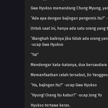
Gwa Hyukso memandang Chung Myung, yang 
“Ada apa dengan bajingan pengemis itu?” 
Untuk saat ini, hanya ada satu orang yang 
“Alangkah baiknya jika tidak ada orang ya
-ucap Gwa Hyukso
“Ya!”
Mendengar kata-katanya, dua bersaudara
Memanfaatkan celah tersebut, Jin Yanggeo
“Ha, bajingan itu?” -ucap Gwa Hyukso
“Hyung! Orang itu kabur?” -ucap Jong Yo
Hyukso tertawa keras.