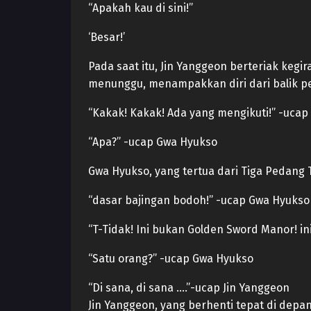
“Apakah kau di sini!”
‘Besar!’
Pada saat itu, Jin Yanggeon berteriak ke
menunggu, menampakkan diri dari balik pe
“Kakak! Kakak! Ada yang mengikuti!” -ucap
“Apa?” -ucap Gwa Hyukso
Gwa Hyukso, yang tertua dari Tiga Pedang
“dasar bajingan bodoh!” -ucap Gwa Hyukso
“T-Tidak! Ini bukan Golden Sword Manor! in
“Satu orang?” -ucap Gwa Hyukso
“Di sana, di sana ….”-ucap Jin Yanggeon
Jin Yanggeon, yang berhenti tepat di depa