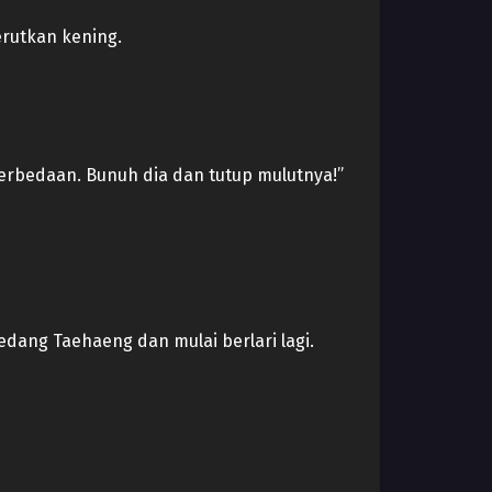
rutkan kening.
perbedaan. Bunuh dia dan tutup mulutnya!”
dang Taehaeng dan mulai berlari lagi.