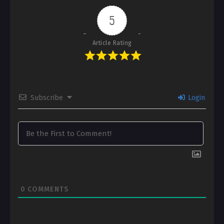
5
Article Rating
Subscribe
Login
0
COMMENTS