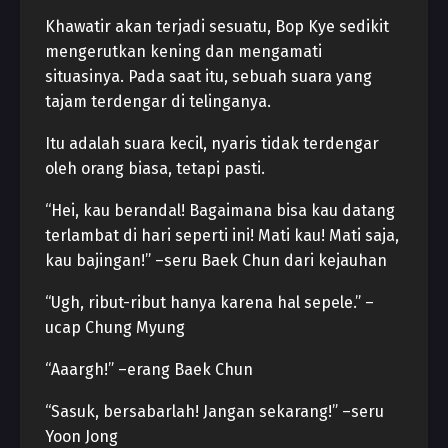
Khawatir akan terjadi sesuatu, Bop Kye sedikit
mengerutkan kening dan mengamati
situasinya. Pada saat itu, sebuah suara yang
tajam terdengar di telinganya.
Itu adalah suara kecil, nyaris tidak terdengar
oleh orang biasa, tetapi pasti.
“Hei, kau berandal! Bagaimana bisa kau datang
terlambat di hari seperti ini! Mati kau! Mati saja,
kau bajingan!” –seru Baek Chun dari kejauhan
“Ugh, ribut-ribut hanya karena hal sepele.” –
ucap Chung Myung
“Aaargh!” –erang Baek Chun
“Sasuk, bersabarlah! Jangan sekarang!” –seru
Yoon Jong