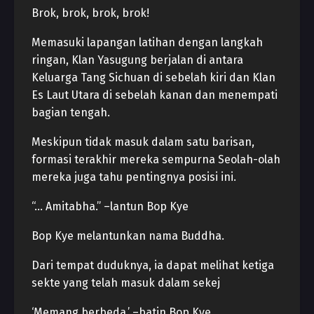
Brok, brok, brok, brok!
Memasuki lapangan latihan dengan langkah
ringan, Klan Yasugung berjalan di antara
Keluarga Tang Sichuan di sebelah kiri dan Klan
Es Laut Utara di sebelah kanan dan menempati
bagian tengah.
Meskipun tidak masuk dalam satu barisan,
formasi terakhir mereka sempurna Seolah-olah
mereka juga tahu pentingnya posisi ini.
“… Amitabha.” –lantun Bop Kye
Bop Kye melantunkan nama Buddha.
Dari tempat duduknya, ia dapat melihat ketiga
sekte yang telah masuk dalam sekej
‘Memang berbeda.’ –batin Bop Kye