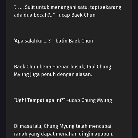
“… … Sulit untuk menangani satu, tapi sekarang
ada dua bocah?…” –ucap Baek Chun
‘Apa salahku ….?’ –batin Baek Chun
Baek Chun benar-benar busuk, tapi Chung
Myung juga penuh dengan alasan.
“Ugh! Tempat apa ini?” –ucap Chung Myung
Di masa lalu, Chung Myung telah mencapai
ranah yang dapat menahan dingin apapun.