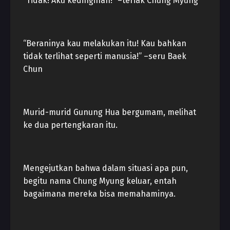
“Tidak! Aku kedinginan!” –teriak Chung Myung
“Beraninya kau melakukan itu! Kau bahkan
tidak terlihat seperti manusia!” –seru Baek
Chun
Murid-murid Gunung Hua bergumam, melihat
ke dua pertengkaran itu.
Mengejutkan bahwa dalam situasi apa pun,
begitu nama Chung Myung keluar, entah
bagaimana mereka bisa memahaminya.