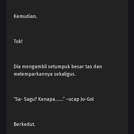
Kemudian.
Tok!
Dia mengambil setumpuk besar tas dan
melemparkannya sekaligus.
“Sa- Sagu? Kenapa…….” –ucap Jo-Gol
Berkedut.