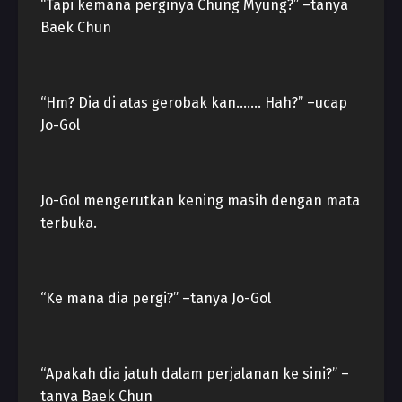
“Tapi kemana perginya Chung Myung?” –tanya
Baek Chun
“Hm? Dia di atas gerobak kan……. Hah?” –ucap
Jo-Gol
Jo-Gol mengerutkan kening masih dengan mata
terbuka.
“Ke mana dia pergi?” –tanya Jo-Gol
“Apakah dia jatuh dalam perjalanan ke sini?” –
tanya Baek Chun