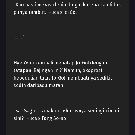
“Kau pasti merasa lebih dingin karena kau tidak
punya rambut.” –ucap Jo-Gol
“…….”
Hye Yeon kembali menatap Jo-Gol dengan
tatapan ‘Bajingan ini?’ Namun, ekspresi
kepedulian tulus Jo-Gol membuatnya sedikit
sedih daripada marah.
“Sa- Sagu……apakah seharusnya sedingin ini di
sini?” –ucap Tang So-so