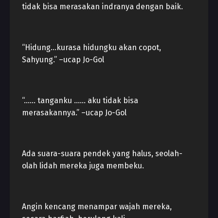
tidak bisa merasakan indranya dengan baik.
“Hidung…kurasa hidungku akan copot,
Sahyung.” –ucap Jo-Gol
“…… tanganku …… aku tidak bisa
merasakannya.” –ucap Jo-Gol
Ada suara-suara pendek yang halus, seolah-
olah lidah mereka juga membeku.
Angin kencang menampar wajah mereka,