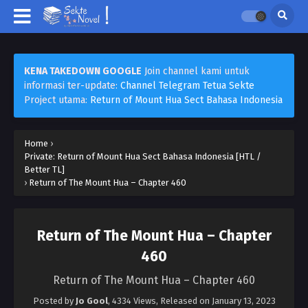
KENA TAKEDOWN GOOGLE
Join channel kami untuk
informasi ter-update:
Channel Telegram Tetua Sekte
Project utama:
Return of Mount Hua Sect Bahasa Indonesia
Home
›
Private: Return of Mount Hua Sect Bahasa Indonesia [HTL /
Better TL]
›
Return of The Mount Hua – Chapter 460
Return of The Mount Hua – Chapter
460
Return of The Mount Hua – Chapter 460
Posted by
Jo Gool
,
4334 Views
, Released on
January 13, 2023