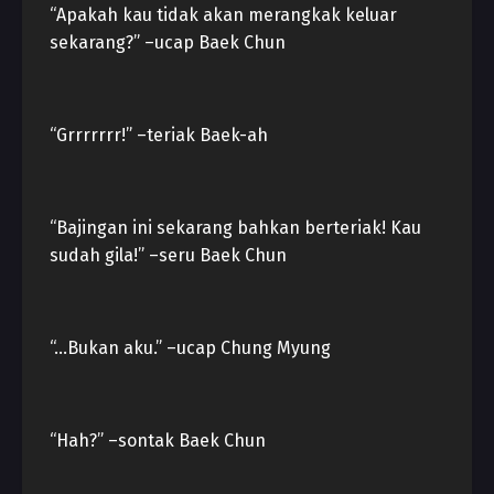
“Apakah kau tidak akan merangkak keluar
sekarang?” –ucap Baek Chun
“Grrrrrrr!” –teriak Baek-ah
“Bajingan ini sekarang bahkan berteriak! Kau
sudah gila!” –seru Baek Chun
“…Bukan aku.” –ucap Chung Myung
“Hah?” –sontak Baek Chun