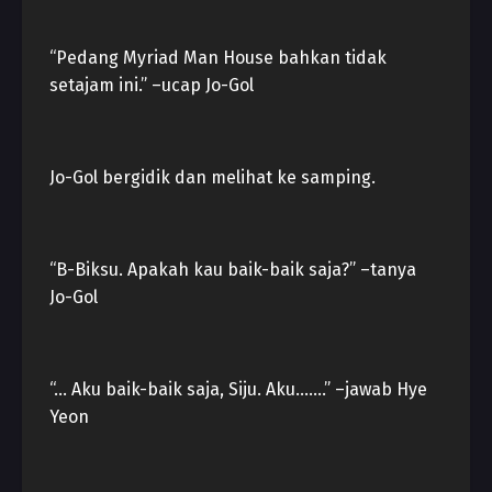
“Pedang Myriad Man House bahkan tidak
setajam ini.” –ucap Jo-Gol
Jo-Gol bergidik dan melihat ke samping.
“B-Biksu. Apakah kau baik-baik saja?” –tanya
Jo-Gol
“… Aku baik-baik saja, Siju. Aku…….” –jawab Hye
Yeon