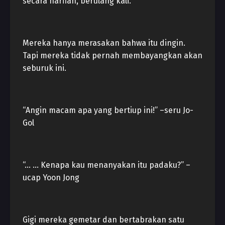
secara harfiah, berulang kali.
Mereka hanya merasakan bahwa itu dingin.
Tapi mereka tidak pernah membayangkan akan
seburuk ini.
“Angin macam apa yang bertiup ini!” –seru Jo-
Gol
“… … Kenapa kau menanyakan itu padaku?” –
ucap Yoon Jong
Gigi mereka gemetar dan bertabrakan satu