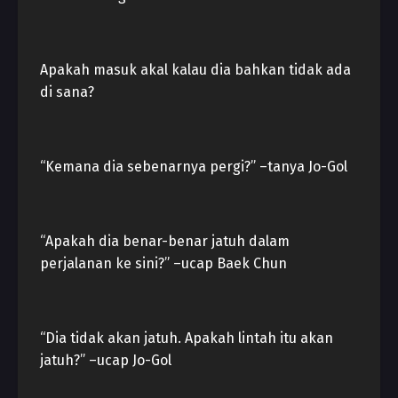
Apakah masuk akal kalau dia bahkan tidak ada
di sana?
“Kemana dia sebenarnya pergi?” –tanya Jo-Gol
“Apakah dia benar-benar jatuh dalam
perjalanan ke sini?” –ucap Baek Chun
“Dia tidak akan jatuh. Apakah lintah itu akan
jatuh?” –ucap Jo-Gol