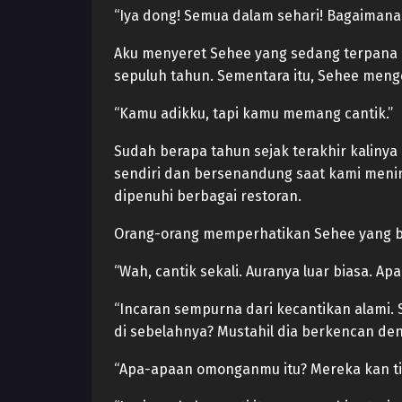
“Iya dong! Semua dalam sehari! Bagaimana
Aku menyeret Sehee yang sedang terpana k
sepuluh tahun. Sementara itu, Sehee menge
“Kamu adikku, tapi kamu memang cantik.”
Sudah berapa tahun sejak terakhir kaliny
sendiri dan bersenandung saat kami menin
dipenuhi berbagai restoran.
Orang-orang memperhatikan Sehee yang ber
“Wah, cantik sekali. Auranya luar biasa. Apa
“Incaran sempurna dari kecantikan alami. 
di sebelahnya? Mustahil dia berkencan de
“Apa-apaan omonganmu itu? Mereka kan tid