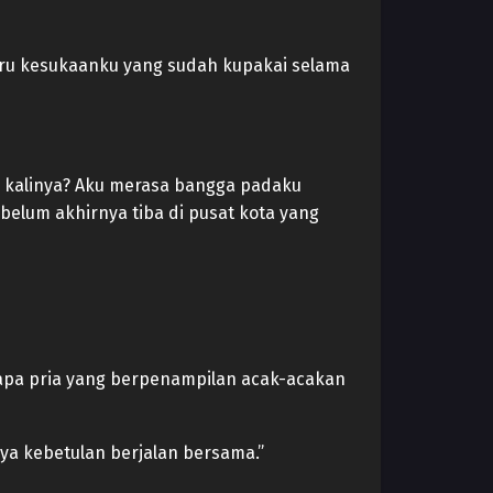
biru kesukaanku yang sudah kupakai selama
a kalinya? Aku merasa bangga padaku
elum akhirnya tiba di pusat kota yang
siapa pria yang berpenampilan acak-acakan
ya kebetulan berjalan bersama.”