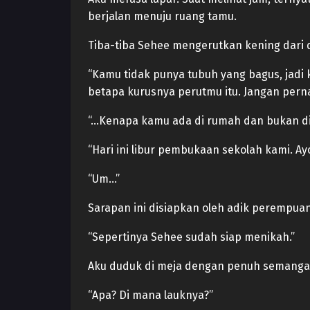
berjalan menuju ruang tamu.
Tiba-tiba Sehee mengerutkan kening dari 
“Kamu tidak punya tubuh yang bagus, jad
betapa kurusnya perutmu itu. Jangan perna
“…Kenapa kamu ada di rumah dan bukan di
“Hari ini libur pembukaan sekolah kami. A
“Um…”
Sarapan ini disiapkan oleh adik perempuan
“Sepertinya Sehee sudah siap menikah.”
Aku duduk di meja dengan penuh semangat.
“Apa? Di mana lauknya?”