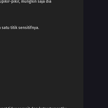
pikir-pikir, mungkin saja dia
atu titik sensitifnya.