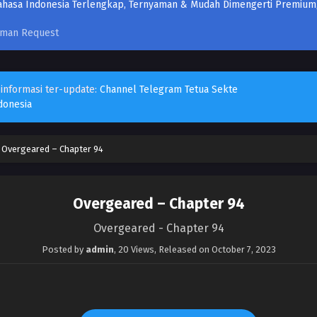
aman Request
 informasi ter-update:
Channel Telegram Tetua Sekte
donesia
›
Overgeared – Chapter 94
Overgeared – Chapter 94
Overgeared - Chapter 94
Posted by
admin
,
20 Views
, Released on
October 7, 2023