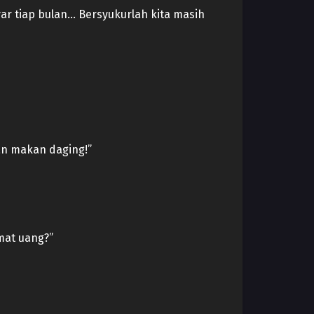
yar tiap bulan… Bersyukurlah kita masih
dan makan daging!”
mat uang?”