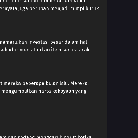
at tidur sempit dan kotor tempatku
 ternyata juga berubah menjadi mimpi buruk
u memerlukan investasi besar dalam hal
 sekadar menjatuhkan item secara acak.
 mereka beberapa bulan lalu. Mereka,
an mengumpulkan harta kekayaan yang
alam dan sedang menggaruk perut ketika