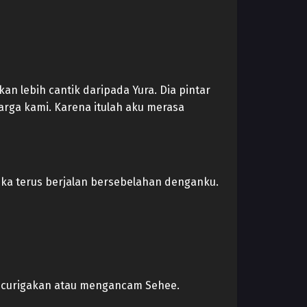
n lebih cantik daripada Yura. Dia pintar
rga kami. Karena itulah aku merasa
ika terus berjalan bersebelahan denganku.
ncurigakan atau mengancam Sehee.