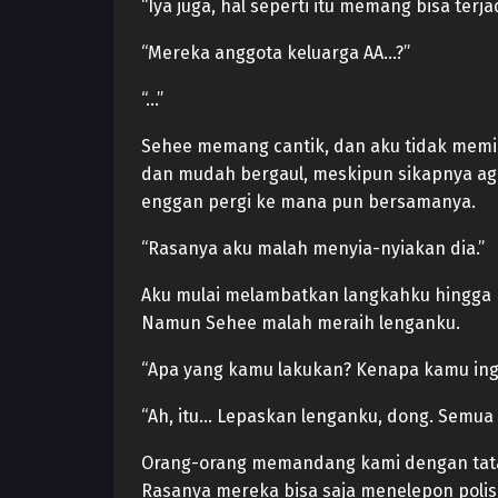
“Iya juga, hal seperti itu memang bisa terj
“Mereka anggota keluarga AA…?”
“…”
Sehee memang cantik, dan aku tidak memili
dan mudah bergaul, meskipun sikapnya aga
enggan pergi ke mana pun bersamanya.
“Rasanya aku malah menyia-nyiakan dia.”
Aku mulai melambatkan langkahku hingga b
Namun Sehee malah meraih lenganku.
“Apa yang kamu lakukan? Kenapa kamu ingin
“Ah, itu… Lepaskan lenganku, dong. Semua
Orang-orang memandang kami dengan tata
Rasanya mereka bisa saja menelepon polisi