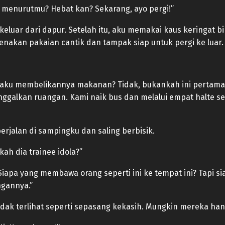
 menurutmu? Hebat kan? Sekarang, ayo pergi!”
eluar dari dapur. Setelah itu, aku memakai kaus keringat 
nakan pakaian cantik dan tampak siap untuk pergi ke luar.
a aku membelikannya makanan? Tidak, bukankah ini pertam
ggalkan ruangan. Kami naik bus dan melalui empat halte seb
jalan di sampingku dan saling berbisik.
kah dia trainee idola?”
Siapa yang membawa orang seperti ini ke tempat ini? Tapi 
ngannya.”
ak terlihat seperti sepasang kekasih. Mungkin mereka han