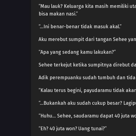
“Mau lauk? Keluarga kita masih memiliki ut
bisa makan nasi.”
“…Ini benar-benar tidak masuk akal.”
Aku merebut sumpit dari tangan Sehee ya
“Apa yang sedang kamu lakukan?”
Sehee terkejut ketika sumpitnya direbut da
Adik perempuanku sudah tumbuh dan tidak
“Kalau terus begini, payudaramu tidak aka
“…Bukankah aku sudah cukup besar? Lagip
“Huhu… Sehee, saudaramu dapat 40 juta won
“Eh? 40 juta won? Uang tunai?”