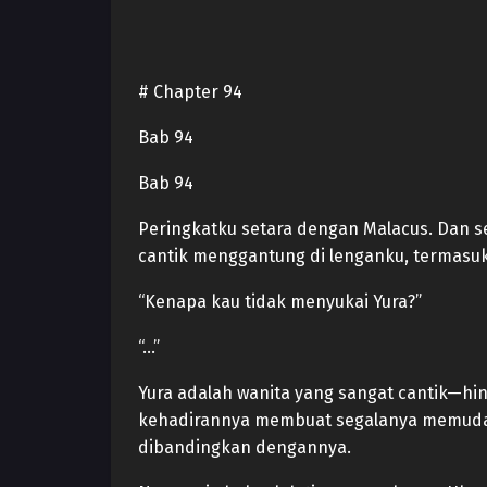
# Chapter 94
Bab 94
Bab 94
Peringkatku setara dengan Malacus. Dan se
cantik menggantung di lenganku, termasuk 
“Kenapa kau tidak menyukai Yura?”
“…”
Yura adalah wanita yang sangat cantik—hin
kehadirannya membuat segalanya memudar 
dibandingkan dengannya.