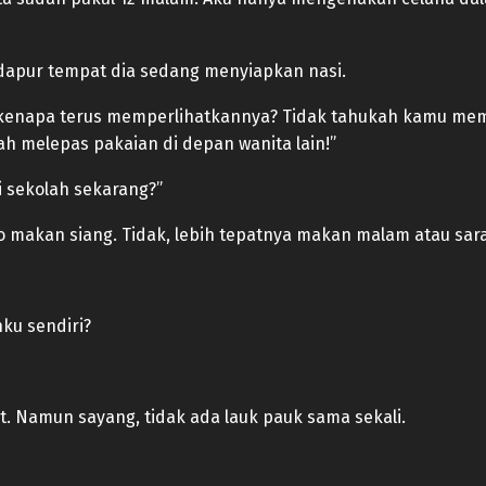
dapur tempat dia sedang menyiapkan nasi.
i kenapa terus memperlihatkannya? Tidak tahukah kamu mem
h melepas pakaian di depan wanita lain!”
 sekolah sekarang?”
yo makan siang. Tidak, lebih tepatnya makan malam atau sar
ku sendiri?
 Namun sayang, tidak ada lauk pauk sama sekali.