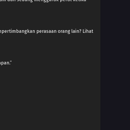
pertimbangkan perasaan orang lain? Lihat
apan.”