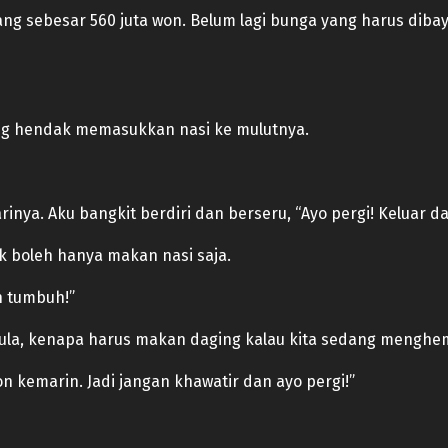
ang sebesar 560 juta won. Belum lagi bunga yang harus diba
ng hendak memasukkan nasi ke mulutnya.
rinya. Aku bangkit berdiri dan berseru, “Ayo pergi! Keluar 
 boleh hanya makan nasi saja.
n tumbuh!”
ula, kenapa harus makan daging kalau kita sedang menghe
 kemarin. Jadi jangan khawatir dan ayo pergi!”