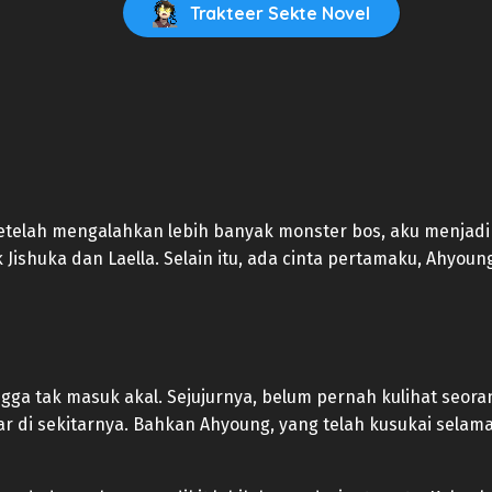
Trakteer Sekte Novel
telah mengalahkan lebih banyak monster bos, aku menjadi o
Jishuka dan Laella. Selain itu, ada cinta pertamaku, Ahyou
gga tak masuk akal. Sejujurnya, belum pernah kulihat seor
di sekitarnya. Bahkan Ahyoung, yang telah kusukai selama