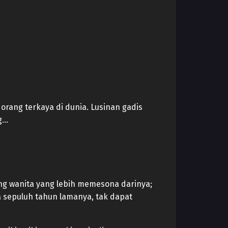
rang terkaya di dunia. Lusinan gadis
ng…
ang wanita yang lebih memesona darinya;
 sepuluh tahun lamanya, tak dapat