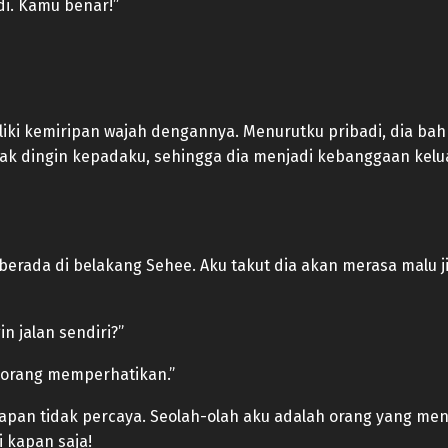
adi. Kamu benar!”
ki kemiripan wajah dengannya. Menurutku pribadi, dia bahka
k dingin kepadaku, sehingga dia menjadi kebanggaan kelua
erada di belakang Sehee. Aku takut dia akan merasa malu j
 jalan sendiri?”
 orang memperhatikan.”
pan tidak percaya. Seolah-olah aku adalah orang yang me
 kapan saja!