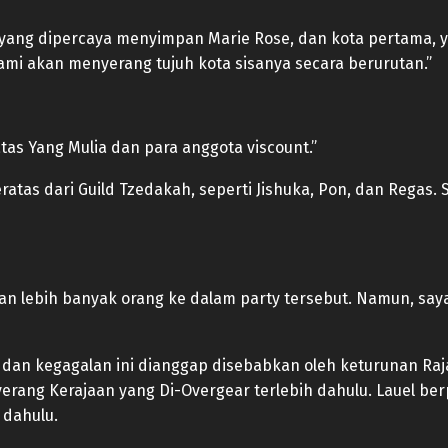
 yang dipercaya menyimpan Marie Rose, dan kota pertama, y
 Kami akan menyerang tujuh kota sisanya secara berurutan.”
tas Yang Mulia dan para anggota viscount.”
atas dari Guild Tzedakah, seperti Jishuka, Pon, dan Regas. 
 lebih banyak orang ke dalam party tersebut. Namun, saya
 dan kegagalan ini dianggap disebabkan oleh keturunan Raj
erang Kerajaan yang Di-Overgear terlebih dahulu. Lauel berp
 dahulu.