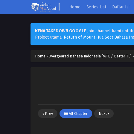
Home
Series List
Daftar Isi
KENA TAKEDOWN GOOGLE
Join channel kami untuk
Project utama:
Return of Mount Hua Sect Bahasa In
Home
›
Overgeared Bahasa Indonesia [MTL / Better TL]
Prev
All Chapter
Next