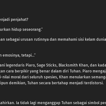
njadi penjahat?
urkan hidup seseorang.”
n sebagai urusan rutinnya dan memahami sisi kelam dunia
n emosinya, tetapi…”
ani legendaris Piaro, Sage Sticks, Blacksmith Khan, dan k
cara berpikir yang benar dalam diri Tuhan. Piaro mengaj
i-nilai moral dari seluruh spesies, Khan menularkan seman
un demikian, Tuhan secara bertahap menjadi terdistorsi.
lahirkan. Ia tidak lagi menganggap Tuhan sebagai simbol p