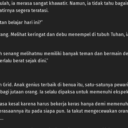
lah, ia merasa sangat khawatir. Namun, ia tidak tahu baga
irnya segera teratasi.
n belajar hari ini?”
rang. Melihat keringat dan debu menempel di tubuh Tuhan, 
bih senang melihatmu memiliki banyak teman dan bermain de
lalu berat sejak dini.”
 Grid. Anak genius terbaik di benua itu, satu-satunya pewa
bagi jutaan orang. Ia selalu dipaksa untuk memenuhi ekspekt
erasa kesal karena harus bekerja keras hanya demi memenuh
rasaannya itu pada siapa pun. Ia takut mengecewakan orang
i…