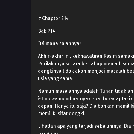
# Chapter 714
Bab 714
“Di mana salahnya?”
Akhir-akhir ini, kekhawatiran Kasim semaki
Perilakunya secara bertahap menjadi semaki
dengkinya tidak akan menjadi masalah be
usia yang sama.
Namun masalahnya adalah Tuhan tidaklah 
istimewa membuatnya cepat beradaptasi da
depan. Hanya itu saja? Dia bahkan memili
memiliki sifat dengki.
Lihatlah apa yang terjadi sebelumnya. Dia
pangeran.