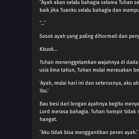
“Ayah akan selalu bahagia selama Tuhan se
baik jika Tuanku selalu bahagia dan mamp
“…”
Sosok ayah yang paling dihormati dan peny
Kkuok…
Tuhan menenggelamkan wajahnya di dada Gr
usia lima tahun, Tuhan mulai merasakan ber
‘Ayah, mulai hari ini dan seterusnya, aku 
Ibu.’
Bau besi dari lengan ayahnya begitu men
Lord merasa bahagia. Tuhan hampir tidak
hangat.
“Aku tidak bisa menggantikan peran ayah.”