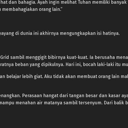
hat dan bahagia. Ayah ingin melihat Tuhan memiliki banyak 
u membahagiakan orang lain.”
ayang di dunia ini akhirnya mengungkapkan isi hatinya.
id sambil menggigit bibirnya kuat-kuat. Ia berusaha mena
atnya beban yang dipikulnya. Hari ini, bocah laki-laki itu
akan belajar lebih giat. Aku tidak akan membuat orang lain ma
yenangkan. Perasaan hangat dari tangan besar dan kasar 
 mampu menahan air matanya sambil tersenyum. Dari bali