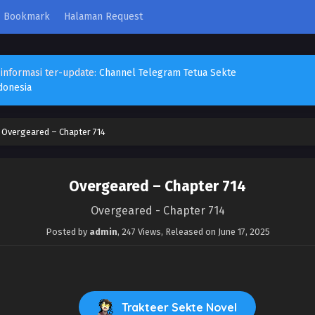
Bookmark
Halaman Request
 informasi ter-update:
Channel Telegram Tetua Sekte
donesia
›
Overgeared – Chapter 714
Overgeared – Chapter 714
Overgeared - Chapter 714
Posted by
admin
,
247 Views
, Released on
June 17, 2025
Trakteer Sekte Novel