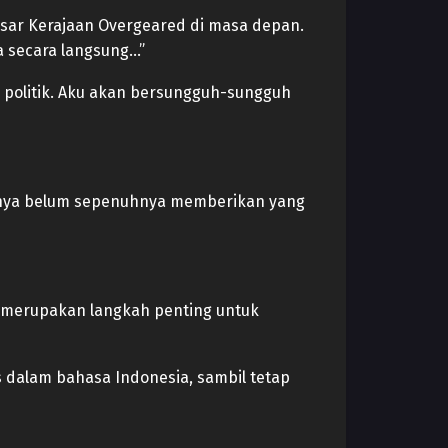
sar Kerajaan Overgeared di masa depan.
a secara langsung…”
 politik. Aku akan bersungguh-sungguh
irinya belum sepenuhnya memberikan yang
ir merupakan langkah penting untuk
s dalam bahasa Indonesia, sambil tetap