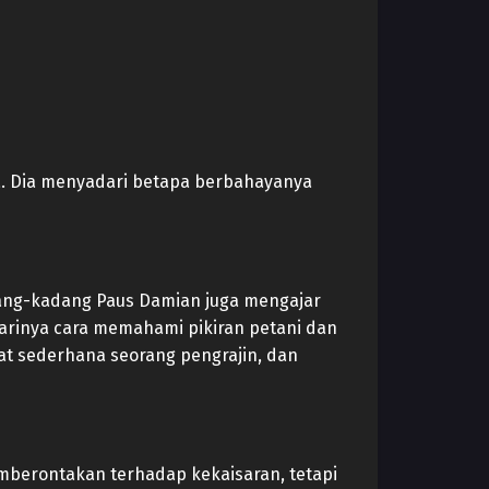
. Dia menyadari betapa berbahayanya
adang-kadang Paus Damian juga mengajar
arinya cara memahami pikiran petani dan
gat sederhana seorang pengrajin, dan
emberontakan terhadap kekaisaran, tetapi