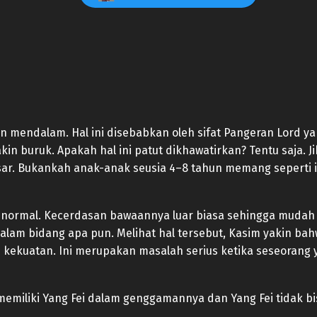
n mendalam. Hal ini disebabkan oleh sifat Pangeran Lord yan
n buruk. Apakah hal ini patut dikhawatirkan? Tentu saja. J
sar. Bukankah anak-anak seusia 4–8 tahun memang seperti
normal. Kecerdasan bawaannya luar biasa sehingga mudah
lam bidang apa pun. Melihat hal tersebut, Kasim yakin ba
ki kekuatan. Ini merupakan masalah serius ketika seseorang
 memiliki Yang Fei dalam genggamannya dan Yang Fei tidak 