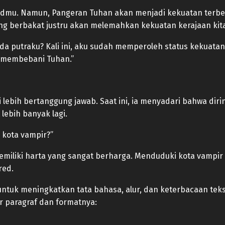
dmu. Namun, Pangeran Tuhan akan menjadi kekuatan terbe
ng berbakat justru akan melemahkan kekuatan kerajaan kit
 putraku? Kali ini, aku sudah memperoleh status kekuatan
ti membebani Tuhan.”
i lebih bertanggung jawab. Saat ini, ia menyadari bahwa d
lebih banyak lagi.
 kota vampir?”
 memiliki harta yang sangat berharga. Menduduki kota vamp
red.
i untuk meningkatkan tata bahasa, alur, dan keterbacaan tek
r paragraf dan formatnya: