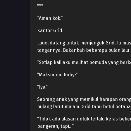
***
“Aman kok.”
Kantor Grid.
Lauel datang untuk menjenguk Grid. Ia ma
tangannya. Bukankah beberapa bulan lalu 
“Setiap kali aku melihat pemuda yang berke
“Maksudmu Ruby?”
“Iya.”
Seorang anak yang memikul harapan orang
pulang larut malam. Grid tahu betul betapa 
“Tidak ada alasan untuk terlalu keras be
pangeran, tapi…”