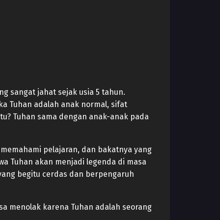
g sangat jahat sejak usia 5 tahun.
ika Tuhan adalah anak normal, sifat
 itu? Tuhan sama dengan anak-anak pada
 memahami pelajaran, dan bakatnya yang
hwa Tuhan akan menjadi legenda di masa
 yang begitu cerdas dan berpengaruh
bisa menolak karena Tuhan adalah seorang