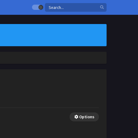
Options