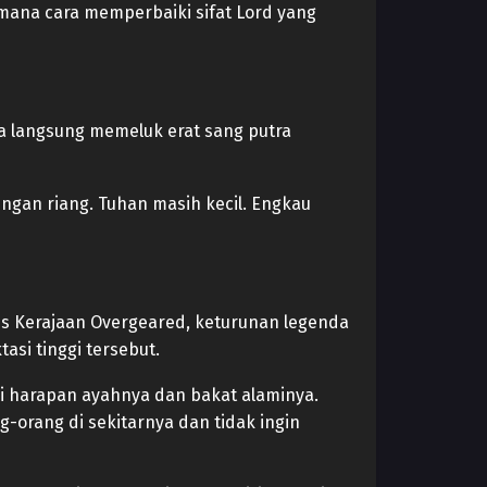
imana cara memperbaiki sifat Lord yang
ia langsung memeluk erat sang putra
ngan riang. Tuhan masih kecil. Engkau
ris Kerajaan Overgeared, keturunan legenda
asi tinggi tersebut.
i harapan ayahnya dan bakat alaminya.
-orang di sekitarnya dan tidak ingin