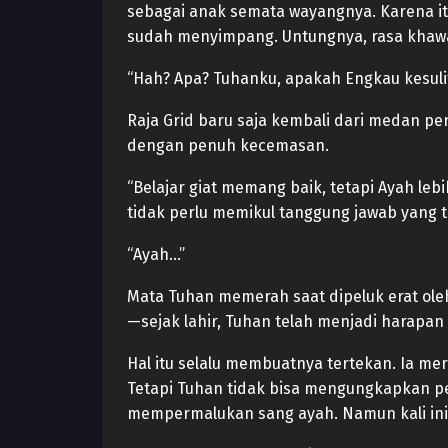
sebagai anak semata wayangnya. Karena itu
sudah menyimpang. Untungnya, rasa khawat
“Hah? Apa? Tuhanku, apakah Engkau kesulita
Raja Grid baru saja kembali dari medan pe
dengan penuh kecemasan.
“Belajar giat memang baik, tetapi Ayah le
tidak perlu memikul tanggung jawab yang ter
“Ayah…”
Mata Tuhan memerah saat dipeluk erat oleh
—sejak lahir, Tuhan telah menjadi harapan 
Hal itu selalu membuatnya tertekan. Ia m
Tetapi Tuhan tidak bisa mengungkapkan pe
mempermalukan sang ayah. Namun kali in