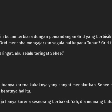
sih belum terbiasa dengan pemandangan Grid yang berbisik
Grid mencoba mengajarkan segala hal kepada Tuhan? Grid te
ringat, aku selalu teringat Sehee.”
 tuanya karena kakaknya yang sangat menakutkan. Sehee p
beratnya hal itu.
kerja hanya karena seseorang berbakat. Yah, dia memang but