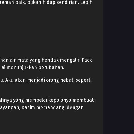
teman baik, bukan hidup sendirian. Lebih
han air mata yang hendak mengalir. Pada
 mulai menunjukkan perubahan.
lu. Aku akan menjadi orang hebat, seperti
ayahnya yang membelai kepalanya membuat
k bayangan, Kasim memandangi dengan