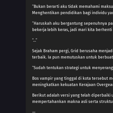
“Bukan berarti aku tidak memahami maksu
Menghentikan pendidikan bagi individu ya
“Haruskah aku bergantung sepenuhnya pada
bekerja lebih keras, jadi mari kita berhen
“…”
Sejak Braham pergi, Grid berusaha menjad
terbaik. Ia pun memutuskan untuk berbuat 
“Sudah tentukan strategi untuk menyerang
Bos vampir yang tinggal di kota tersebut
meningkatkan kekuatan Kerajaan Overgea
Berikut adalah versi yang telah diperbaik
mempertahankan makna asli serta struktu
—