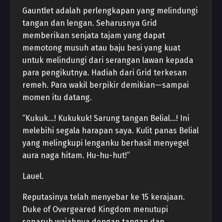
Gauntlet adalah perlengkapan yang melindungi
tangan dan lengan. Seharusnya Grid
memberikan senjata tajam yang dapat
memotong musuh atau baju besi yang kuat
untuk melindungi dari serangan lawan kepada
para pengikutnya. Hadiah dari Grid terkesan
remeh. Para wakil berpikir demikian—sampai
momen itu datang.
“Kukuk…! Kukukuk! Sarung tangan Belial…! Ini
melebihi segala harapan saya. Kulit panas Belial
yang melingkupi lenganku berhasil menyegel
aura naga hitam. Hu-hu-hut!”
Lauel.
Reputasinya telah menyebar ke 15 kerajaan.
Duke of Overgeared Kingdom menutupi
separuh wajahnya dengan tangan dan