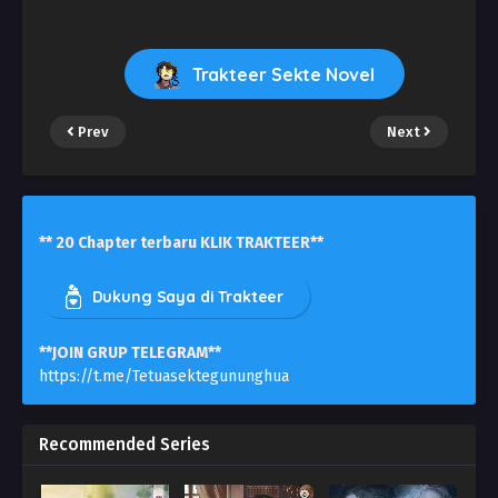
Trakteer Sekte Novel
Prev
Next
** 20 Chapter terbaru KLIK TRAKTEER**
Dukung Saya di Trakteer
**JOIN GRUP TELEGRAM**
https://t.me/Tetuasektegununghua
Recommended Series