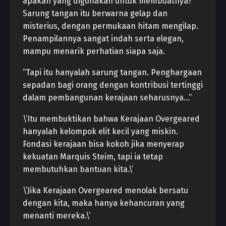
apakah yang digunakan untuk membuatnya?
Sarung tangan itu berwarna gelap dan
misterius, dengan permukaan hitam mengilap.
Penampilannya sangat indah serta elegan,
mampu menarik perhatian siapa saja.
“Tapi itu hanyalah sarung tangan. Penghargaan
sepadan bagi orang dengan kontribusi tertinggi
dalam pembangunan kerajaan seharusnya…”
\’Itu membuktikan bahwa Kerajaan Overgeared
hanyalah kelompok elit kecil yang miskin.
Fondasi kerajaan bisa kokoh jika menyerap
kekuatan Marquis Steim, tapi ia tetap
membutuhkan bantuan kita.\’
\’Jika Kerajaan Overgeared menolak bersatu
dengan kita, maka hanya kehancuran yang
menanti mereka.\’