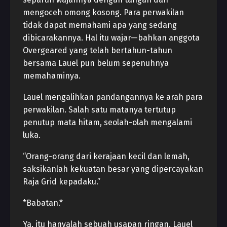
mengoceh omong kosong. Para perwakilan
tidak dapat memahami apa yang sedang
dibicarakannya. Hal itu wajar—bahkan anggota
Overgeared yang telah bertahun-tahun
bersama Lauel pun belum sepenuhnya
memahaminya.
Lauel mengalihkan pandangannya ke arah para
perwakilan. Salah satu matanya tertutup
penutup mata hitam, seolah-olah mengalami
luka.
“Orang-orang dari kerajaan kecil dan lemah,
saksikanlah kekuatan besar yang dipercayakan
Raja Grid kepadaku.”
*Babatan.*
Ya, itu hanyalah sebuah usapan ringan. Lauel