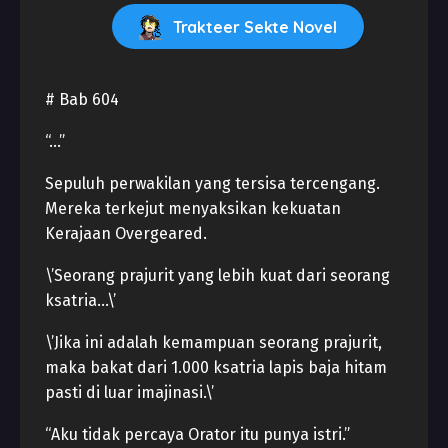
Trakteer Sekte Novel
# Bab 604
“…”
Sepuluh perwakilan yang tersisa tercengang.
Mereka terkejut menyaksikan kekuatan
Kerajaan Overgeared.
\’Seorang prajurit yang lebih kuat dari seorang
ksatria…\’
\’Jika ini adalah kemampuan seorang prajurit,
maka bakat dari 1.000 ksatria lapis baja hitam
pasti di luar imajinasi.\’
“Aku tidak percaya Orator itu punya istri.”