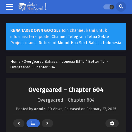
KENA TAKEDOWN GOOGLE
Join channel kami untuk
informasi ter-update:
Channel Telegram Tetua Sekte
Project utama:
Return of Mount Hua Sect Bahasa Indonesia
Home
›
Overgeared Bahasa Indonesia [MTL / Better TL]
›
Overgeared – Chapter 604
Overgeared – Chapter 604
Overgeared - Chapter 604
Posted by
admin
,
30 Views
, Released on
February 27, 2025