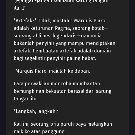
“J-Jangan-jangan kekuatan sarung tangan
itu…?”
*Artefak?* Tidak, mustahil. Marquis Piaro
adalah keturunan Pagma, seorang kotak—
seorang ahli besi legendaris—namun ia
bukanlah penyihir yang mampu menciptakan
artefak. Pembuatan artefak adalah domain
bagi segelintir penyihir paling hebat.
“Marquis Piaro, majulah ke depan.”
Para perwakilan mencoba membantah
kemungkinan kekuatan berasal dari sarung
tangan itu.
*Langkah, langkah.*
Kali ini, seorang pria paruh baya melangkah
naik ke atas panggung.