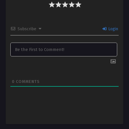
Subscribe
Login
0
COMMENTS