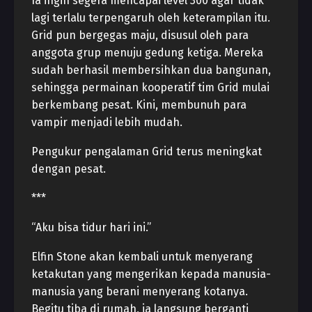
Ia ingin segera mencapai level 300 agar tidak
lagi terlalu terpengaruh oleh keterampilan itu.
Grid pun bergegas maju, disusul oleh para
anggota grup menuju gedung ketiga. Mereka
sudah berhasil membersihkan dua bangunan,
sehingga permainan kooperatif tim Grid mulai
berkembang pesat. Kini, membunuh para
vampir menjadi lebih mudah.
Pengukur pengalaman Grid terus meningkat
dengan pesat.
***
“Aku bisa tidur hari ini.”
Elfin Stone akan kembali untuk menyerang
ketakutan yang mengerikan kepada manusia-
manusia yang berani menyerang kotanya.
Begitu tiba di rumah, ia langsung berganti