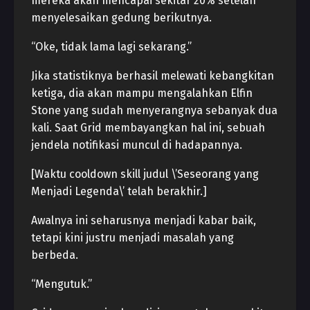
mereka akan mencapai sekitar 20% setelah
menyelesaikan gedung berikutnya.
“Oke, tidak lama lagi sekarang.”
Jika statistiknya berhasil melewati kebangkitan
ketiga, dia akan mampu mengalahkan Elfin
Stone yang sudah menyerangnya sebanyak dua
kali. Saat Grid membayangkan hal ini, sebuah
jendela notifikasi muncul di hadapannya.
[Waktu cooldown skill judul \’Seseorang yang
Menjadi Legenda\’ telah berakhir.]
Awalnya ini seharusnya menjadi kabar baik,
tetapi kini justru menjadi masalah yang
berbeda.
“Mengutuk.”