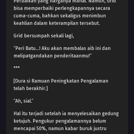
Perbaikan yang harganya mahal. Namun, Grid
bisa memperbaiki perlengkapannya secara
cuma-cuma, bahkan sekaligus menimbun
keahlian dalam keterampilan tersebut.
Grid bersumpah sekali lagi,
“Peri Batu…! Aku akan membalas aib ini dan
melipatgandakan penderitaanmu!”
***
[Dura si Ramuan Peningkatan Pengalaman
telah berakhir.]
“Ah, sial.”
Hal itu terjadi setelah ia menyelesaikan gedung
ketujuh. Pengukur pengalamannya belum
mencapai 50%, namun kabar buruk justru