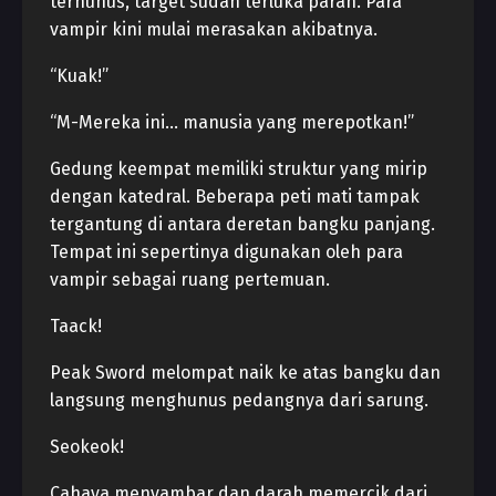
terhunus, target sudah terluka parah. Para
vampir kini mulai merasakan akibatnya.
“Kuak!”
“M-Mereka ini… manusia yang merepotkan!”
Gedung keempat memiliki struktur yang mirip
dengan katedral. Beberapa peti mati tampak
tergantung di antara deretan bangku panjang.
Tempat ini sepertinya digunakan oleh para
vampir sebagai ruang pertemuan.
Taack!
Peak Sword melompat naik ke atas bangku dan
langsung menghunus pedangnya dari sarung.
Seokeok!
Cahaya menyambar dan darah memercik dari