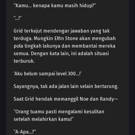
“Kamu… kenapa kamu masih hidup?”
“…!”
Grid terkejut mendengar jawaban yang tak
terduga. Mungkin Elfin Stone akan mengubah
pola tingkah lakunya dan membantai mereka
semua. Dengan kata lain, ini adalah situasi
terburuk.
‘Aku belum sampai level 300…!’
Sayangnya, tak ada jalan lain selain bertarung.
Saat Grid hendak memanggil Noe dan Randy—
“Orang tuamu pasti mengalami kesulitan
setelah melahirkan kamu!”
“A-Apa…?”