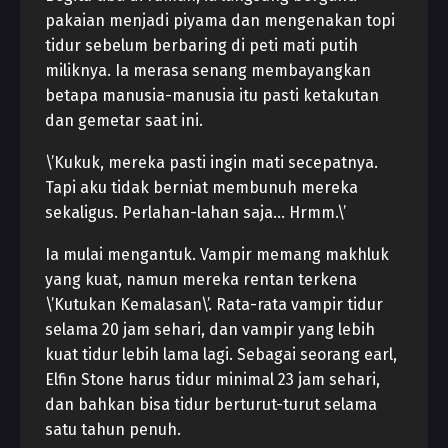
pakaian menjadi piyama dan mengenakan topi
tidur sebelum berbaring di peti mati putih
miliknya. Ia merasa senang membayangkan
betapa manusia-manusia itu pasti ketakutan
dan gemetar saat ini.
\’Kukuk, mereka pasti ingin mati secepatnya.
Tapi aku tidak berniat membunuh mereka
sekaligus. Perlahan-lahan saja… Hrmm.\’
Ia mulai mengantuk. Vampir memang makhluk
yang kuat, namun mereka rentan terkena
\’Kutukan Kemalasan\’. Rata-rata vampir tidur
selama 20 jam sehari, dan vampir yang lebih
kuat tidur lebih lama lagi. Sebagai seorang earl,
Elfin Stone harus tidur minimal 23 jam sehari,
dan bahkan bisa tidur berturut-turut selama
satu tahun penuh.