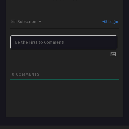
Subscribe
Login
0
COMMENTS