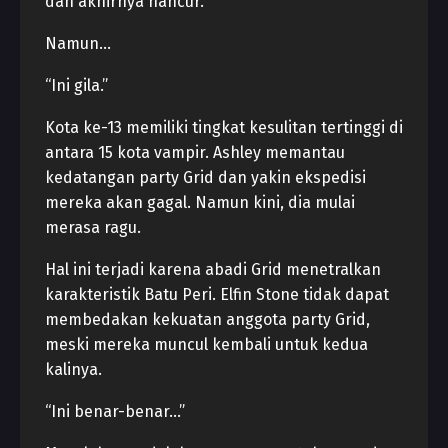
dan akhirnya hancur.
Namun…
“Ini gila.”
Kota ke-13 memiliki tingkat kesulitan tertinggi di
antara 15 kota vampir. Ashley memantau
kedatangan party Grid dan yakin ekspedisi
mereka akan gagal. Namun kini, dia mulai
merasa ragu.
Hal ini terjadi karena abadi Grid menetralkan
karakteristik Batu Peri. Elfin Stone tidak dapat
membedakan kekuatan anggota party Grid,
meski mereka muncul kembali untuk kedua
kalinya.
“Ini benar-benar…”