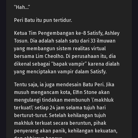
“Hah…”
Peri Batu itu pun tertidur.
Ketua Tim Pengembangan ke-8 Satisfy, Ashley
Tosun. Dia adalah salah satu dari 33 ilmuwan
yang membangun sistem realitas virtual
bersama Lim Cheolho. Di perusahaan itu, dia
dikenal sebagai “bapak vampir” karena dialah
yang menciptakan vampir dalam Satisfy.
Tentu saja, ia juga mendesain Batu Peri. Jika
musuh mengancam kota, Elfin Stone akan
mengulangi tindakan membunuh \’makhluk
terkuat\’ setiap 24 jam selama tujuh hari
berturut-turut. Setelah kehilangan tujuh
makhluk terkuat secara beruntun, pihak
penyerang akan panik, kehilangan kekuatan,