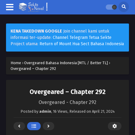
KENA TAKEDOWN GOOGLE
Join channel kami untuk
informasi ter-update:
Channel Telegram Tetua Sekte
Project utama:
Return of Mount Hua Sect Bahasa Indonesia
Home
›
Overgeared Bahasa Indonesia [MTL / Better TL]
›
Overgeared – Chapter 292
Overgeared – Chapter 292
Overgeared - Chapter 292
Posted by
admin
,
16 Views
, Released on
April 21, 2024