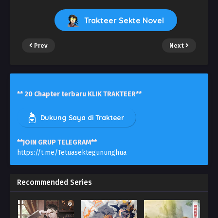
Trakteer Sekte Novel
Prev
Next
** 20 Chapter terbaru KLIK TRAKTEER**
Dukung Saya di Trakteer
**JOIN GRUP TELEGRAM**
https://t.me/Tetuasektegununghua
Recommended Series