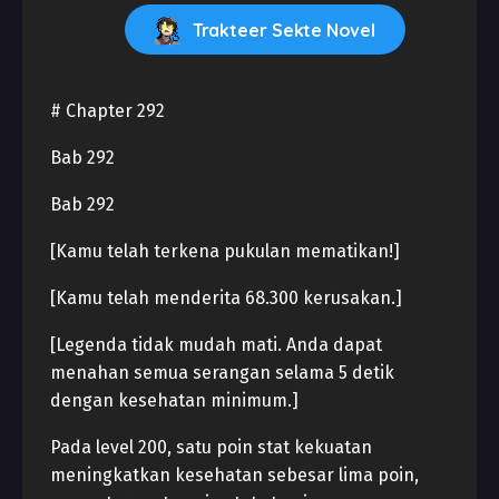
Trakteer Sekte Novel
# Chapter 292
Bab 292
Bab 292
[Kamu telah terkena pukulan mematikan!]
[Kamu telah menderita 68.300 kerusakan.]
[Legenda tidak mudah mati. Anda dapat
menahan semua serangan selama 5 detik
dengan kesehatan minimum.]
Pada level 200, satu poin stat kekuatan
meningkatkan kesehatan sebesar lima poin,