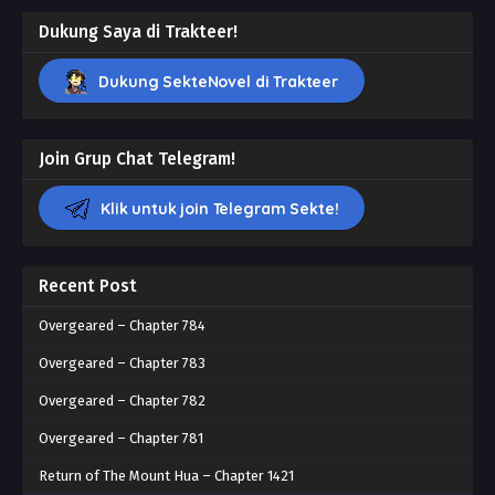
Dukung Saya di Trakteer!
Dukung SekteNovel di Trakteer
Join Grup Chat Telegram!
Klik untuk join Telegram Sekte!
Recent Post
Overgeared – Chapter 784
Overgeared – Chapter 783
Overgeared – Chapter 782
Overgeared – Chapter 781
Return of The Mount Hua – Chapter 1421