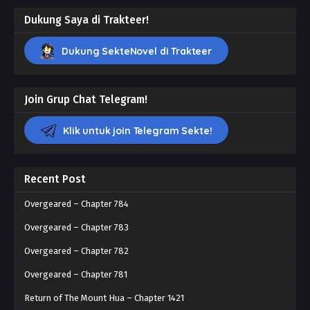
Dukung Saya di Trakteer!
Dukung SekteNovel di Trakteer
Join Grup Chat Telegram!
Klik untuk join Telegram Sekte!
Recent Post
Overgeared – Chapter 784
Overgeared – Chapter 783
Overgeared – Chapter 782
Overgeared – Chapter 781
Return of The Mount Hua – Chapter 1421