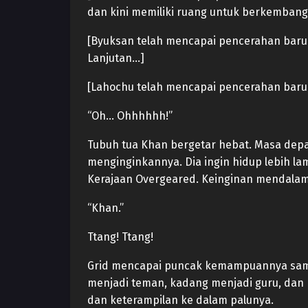
dan kini memiliki ruang untuk berkembang
[Byuksan telah mencapai pencerahan baru s
Lanjutan…]
[Lahochu telah mencapai pencerahan baru 
“Oh… Ohhhhhh!”
Tubuh tua Khan bergetar hebat. Masa depan
menginginkannya. Dia ingin hidup lebih l
Kerajaan Overgeared. Keinginan mendalam 
“Khan.”
Ttang! Ttang!
Grid mencapai puncak kemampuannya sambi
menjadi teman, kadang menjadi guru, dan 
dan keterampilan ke dalam palunya.