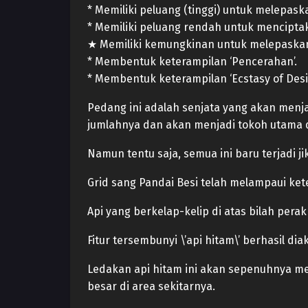
* Memiliki peluang (tinggi) untuk melepas
* Memiliki peluang rendah untuk menciptak
★ Memiliki kemungkinan untuk melepaskan
* Membentuk keterampilan ‘Pencerahan’.
* Membentuk keterampilan ‘Ecstasy of Desir
Pedang ini adalah senjata yang akan menjad
jumlahnya dan akan menjadi tokoh utama d
Namun tentu saja, semua ini baru terjadi
Grid sang Pandai Besi telah melampaui ke
Api yang berkelap-kelip di atas bilah per
Fitur tersembunyi \’api hitam\’ berhasil di
Ledakan api hitam ini akan sepenuhnya me
besar di area sekitarnya.