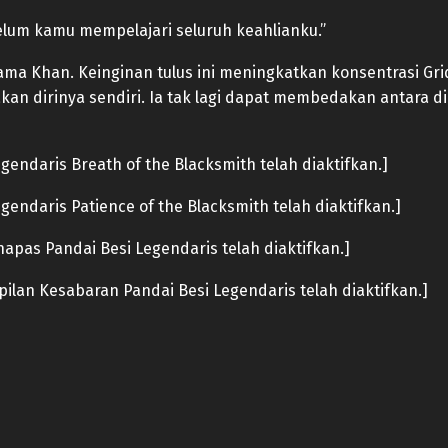
lum kamu mempelajari seluruh keahlianku.”
a Khan. Keinginan tulus ini meningkatkan konsentrasi Grid 
kan dirinya sendiri. Ia tak lagi dapat membedakan antara di
endaris Breath of the Blacksmith telah diaktifkan.]
endaris Patience of the Blacksmith telah diaktifkan.]
napas Pandai Besi Legendaris telah diaktifkan.]
ilan Kesabaran Pandai Besi Legendaris telah diaktifkan.]