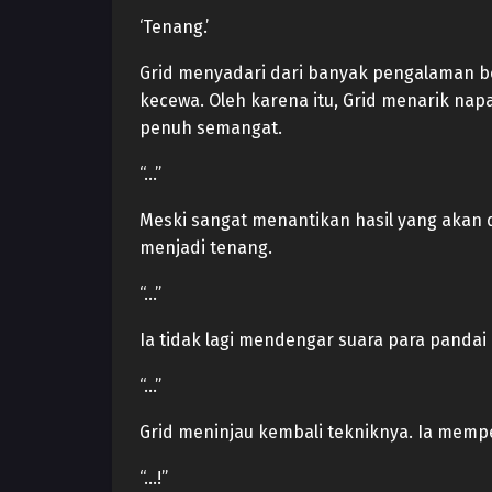
‘Tenang.’
Grid menyadari dari banyak pengalaman be
kecewa. Oleh karena itu, Grid menarik n
penuh semangat.
“…”
Meski sangat menantikan hasil yang akan 
menjadi tenang.
“…”
Ia tidak lagi mendengar suara para pandai
“…”
Grid meninjau kembali tekniknya. Ia memp
“…!”