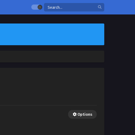
Options