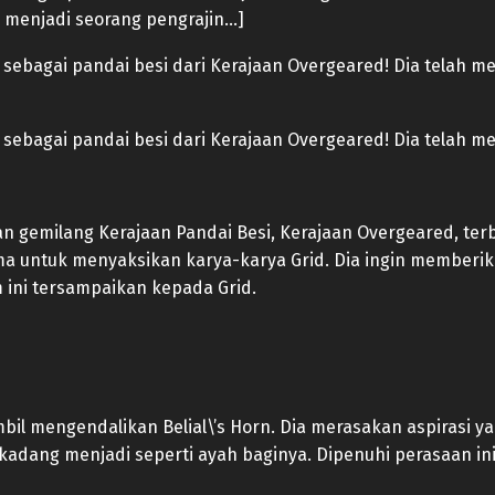
 menjadi seorang pengrajin…]
ebagai pandai besi dari Kerajaan Overgeared! Dia telah me
sebagai pandai besi dari Kerajaan Overgeared! Dia telah m
 gemilang Kerajaan Pandai Besi, Kerajaan Overgeared, terb
ama untuk menyaksikan karya-karya Grid. Dia ingin memberi
ini tersampaikan kepada Grid.
l mengendalikan Belial\’s Horn. Dia merasakan aspirasi 
kadang menjadi seperti ayah baginya. Dipenuhi perasaan in