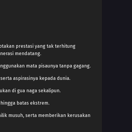
ptakan prestasi yang tak terhitung
enerasi mendatang.
 menggunakan mata pisaunya tanpa gagang.
serta aspirasinya kepada dunia.
ukan di gua naga sekalipun.
n hingga batas ekstrem.
milik musuh, serta memberikan kerusakan