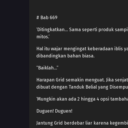
# Bab 669
‘Ditingkatkan… Sama seperti produk sampi
mitos.’
Hal itu wajar mengingat keberadaan iblis
dibandingkan bahan biasa.
“Baiklah…”
Harapan Grid semakin menguat. Jika senja
dibuat dengan Tanduk Belial yang Disempu
‘Mungkin akan ada 2 hingga 4 opsi tambaha
Duguen! Duguen!
Jantung Grid berdebar liar karena kegembi