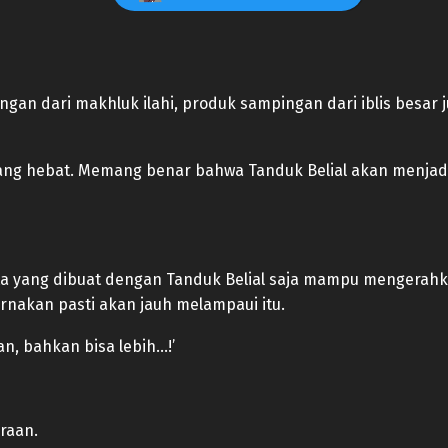
ngan dari makhluk ilahi, produk sampingan dari iblis besar
 yang hebat. Memang benar bahwa Tanduk Belial akan menjadi
ta yang dibuat dengan Tanduk Belial saja mampu mengerahk
rnakan pasti akan jauh melampaui itu.
n, bahkan bisa lebih…!’
raan.