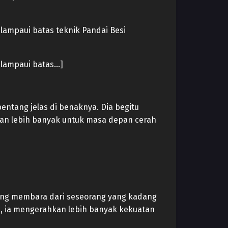
lampaui batas teknik Pandai Besi
elampaui batas…]
entang jelas di benaknya. Dia begitu
kan lebih banyak untuk masa depan cerah
yang membara dari seseorang yang kadang
i, ia mengerahkan lebih banyak kekuatan