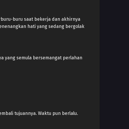
buru-buru saat bekerja dan akhirnya
menenangkan hati yang sedang bergolak
nnya yang semula bersemangat perlahan
mbali tujuannya. Waktu pun berlalu.