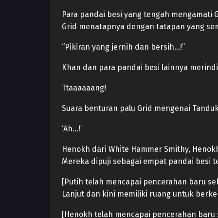
Para pandai besi yang tengah mengamati Gr
Grid menatapnya dengan tatapan yang sem
“Pikiran yang jernih dan bersih…!”
Khan dan para pandai besi lainnya merindi
Ttaaaaaang!
Suara benturan palu Grid mengenai Tanduk 
‘Ah…!’
Henokh dari White Hammer Smithy, Henokh d
Mereka dipuji sebagai empat pandai besi te
[Putih telah mencapai pencerahan baru seb
Lanjut dan kini memiliki ruang untuk berk
[Henokh telah mencapai pencerahan baru s