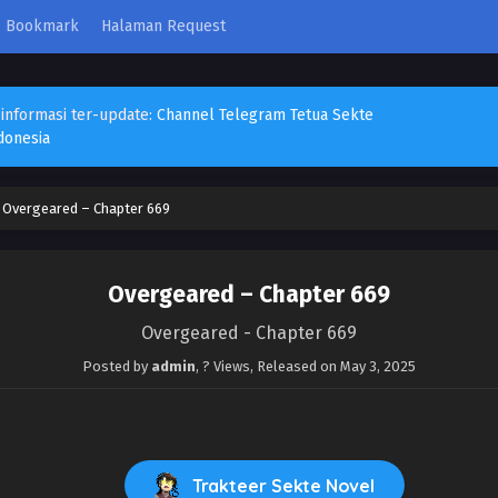
Bookmark
Halaman Request
 informasi ter-update:
Channel Telegram Tetua Sekte
donesia
›
Overgeared – Chapter 669
Overgeared – Chapter 669
Overgeared - Chapter 669
Posted by
admin
,
? Views
, Released on
May 3, 2025
Trakteer Sekte Novel