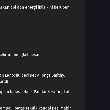
an api dan energi iblis kini berubah.
seluruh bengkel besar.
an Lahochu dari Redy Tongs Smithy.
Grid!
paui batas teknik Pandai Besi Tingkat
ampaui batas teknik Pandai Besi Mahir