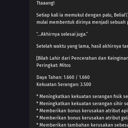
Ttaaang!
Setiap kali ia memukul dengan palu, Beli
mulai membentuk dirinya menjadi sebuah p
“…Akhirnya selesai juga.”
Setelah waktu yang lama, hasil akhirnya t
[Bilah Lahir dari Pencerahan dan Keingina
Peringkat: Mitos
Daya Tahan: 1.660 / 1.660
Kekuatan Serangan: 3.500
* Meningkatkan kekuatan serangan fisik s
* Meningkatkan kekuatan serangan sihir s
* Memberikan bonus kerusakan atribut api
* Memberikan bonus kerusakan atribut gel
* Memberikan tambahan kerusakan sebesa