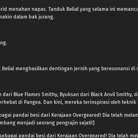
id menahan napas. Tanduk Belial yang selama ini memancark
akin dalam bak jurang.
ng.
Belial menghasilkan dentingan jernih yang beresonansi di 
ari Blue Flames Smithy, Byuksan dari Black Anvil Smithy, d
rhebat di Pangea. Dan kini, mereka terinspirasi oleh teknik 
agai pandai besi dari Kerajaan Overgeared! Dia telah melam
embang menjadi seorang pengrajin sejati!]
ebagai pandai besi dari Kerajaan Overgeared! Dia telah mel