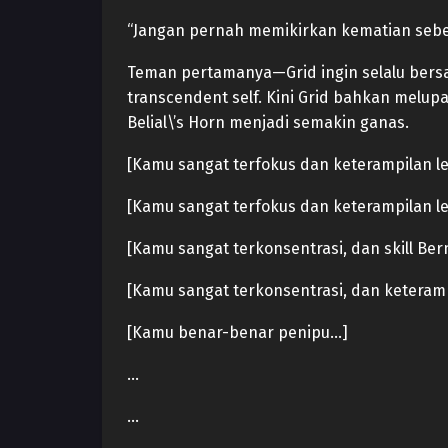
“Jangan pernah memikirkan kematian sebe
Teman pertamanya—Grid ingin selalu bersam
transcendent self. Kini Grid bahkan melupa
Belial\’s Horn menjadi semakin ganas.
[Kamu sangat terfokus dan keterampilan leg
[Kamu sangat terfokus dan keterampilan leg
[Kamu sangat terkonsentrasi, dan skill Ber
[Kamu sangat terkonsentrasi, dan keteramp
[Kamu benar-benar penipu…]
…
…