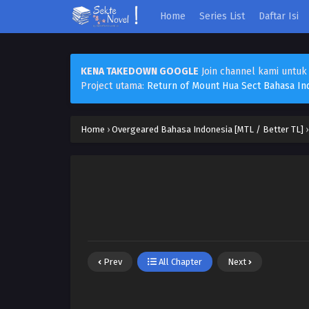
Home
Series List
Daftar Isi
KENA TAKEDOWN GOOGLE
Join channel kami untuk
Project utama:
Return of Mount Hua Sect Bahasa In
Home
›
Overgeared Bahasa Indonesia [MTL / Better TL]
Prev
All Chapter
Next