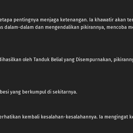
tapa pentingnya menjaga ketenangan. Ia khawatir akan ter
apas dalam-dalam dan mengendalikan pikirannya, mencoba 
dihasilkan oleh Tanduk Belial yang Disempurnakan, pikira
 besi yang berkumpul di sekitarnya.
erhatikan kembali kesalahan-kesalahannya. Ia mengingat ke