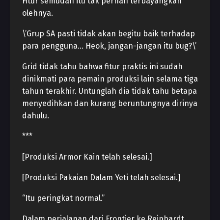
Fitur semudah itu tak pernah terbayangkan
olehnya.
\’Grup SA pasti tidak akan begitu baik terhadap
para pengguna… Heok, jangan-jangan itu bug?\’
Grid tidak tahu bahwa fitur praktis ini sudah
dinikmati para pemain produksi lain selama tiga
tahun terakhir. Untunglah dia tidak tahu betapa
menyedihkan dan kurang beruntungnya dirinya
dahulu.
***
[Produksi Armor Kain telah selesai.]
[Produksi Pakaian Dalam Yeti telah selesai.]
“Itu peringkat normal.”
Dalam perjalanan dari Frontier ke Reinhardt,