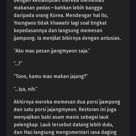
dengan kemampuan mereka menikmati
makanan pedas—bahkan lebih bangga
daripada orang Korea. Mendengar hal itu,
Youngwoo tidak khawatir lagi soal tingkat
kepedasannya dan langsung memesan
jjampong. Ia menjilat bibirnya dengan antusias.
“Aku mau pesan jjangmyeon saja.”
“…?”
“Toon, kamu mau makan jajang?”
“…Iya, nih.”
Akhirnya mereka memesan dua porsi jjampong
dan satu porsi jajangmyeon. Restoran ini juga
menyajikan babi asam manis sebagai lauk
pelengkap. Lauk tersebut datang lebih dulu,
dan Hao langsung mengomentari rasa daging