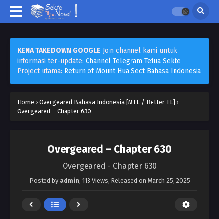
KENA TAKEDOWN GOOGLE
Join channel kami untuk
informasi ter-update:
Channel Telegram Tetua Sekte
Project utama:
Return of Mount Hua Sect Bahasa Indonesia
Home
›
Overgeared Bahasa Indonesia [MTL / Better TL]
›
Overgeared – Chapter 630
Overgeared – Chapter 630
Overgeared - Chapter 630
Posted by
admin
,
113 Views
, Released on
March 25, 2025