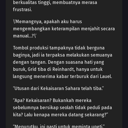
berkualitas tinggi, membuatnya merasa
frustrasi.
\’Memangnya, apakah aku harus
mengembangkan keterampilan menjahit secara
manual…?\’
Tombol produksi tampaknya tidak berguna
baginya, jadi ia terpaksa melakukan semuanya
dengan tangan. Dengan suasana hati yang
buruk, Grid tiba di Reinhardt, hanya untuk
langsung menerima kabar terburuk dari Lauel.
“Utusan dari Kekaisaran Sahara telah tiba.”
“Apa? Kekaisaran? Bukankah mereka
sebelumnya bersikap seolah tidak peduli pada
kita? Lalu kenapa mereka datang sekarang?”
“Menurutku, ini pasti untuk meminta upeti.”