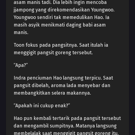
asam manis tadi. Dia lebih ingin mencoba
jjampong yang direkomendasikan Youngwoo.
Youngwoo sendiri tak memedulikan Hao. Ia
masih asyik menikmati daging babi asam
manis.
Toon fokus pada pangsitnya. Saat itulah ia
menggigit pangsit goreng tersebut.
“Apa?”
Indra penciuman Hao langsung terpicu. Saat
pangsit dibelah, aroma lada menyebar dan
membangkitkan selera makannya.
“Apakah ini cukup enak?”
Hao pun kembali tertarik pada pangsit tersebut
dan mengambil sumpitnya. Matanya langsung
membelalak saat menggigit pangsit goreng itu.