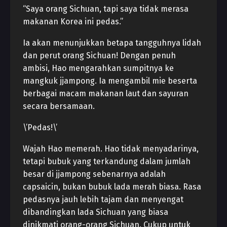
“Saya orang Sichuan, tapi saya tidak merasa
makanan Korea ini pedas.”
Ia akan menunjukkan betapa tangguhnya lidah
dan perut orang Sichuan! Dengan penuh
ambisi, Hao mengarahkan sumpitnya ke
mangkuk jjampong. Ia mengambil mie beserta
berbagai macam makanan laut dan sayuran
secara bersamaan.
\’Pedas!\’
Wajah Hao memerah. Hao tidak menyadarinya,
tetapi bubuk yang terkandung dalam jumlah
besar di jjampong sebenarnya adalah
capsaicin, bukan bubuk lada merah biasa. Rasa
pedasnya jauh lebih tajam dan menyengat
dibandingkan lada Sichuan yang biasa
dinikmati orang-orang Sichuan. Cukup untuk