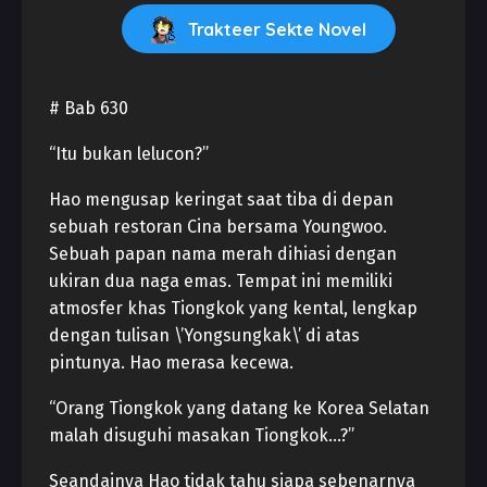
Trakteer Sekte Novel
# Bab 630
“Itu bukan lelucon?”
Hao mengusap keringat saat tiba di depan
sebuah restoran Cina bersama Youngwoo.
Sebuah papan nama merah dihiasi dengan
ukiran dua naga emas. Tempat ini memiliki
atmosfer khas Tiongkok yang kental, lengkap
dengan tulisan \’Yongsungkak\’ di atas
pintunya. Hao merasa kecewa.
“Orang Tiongkok yang datang ke Korea Selatan
malah disuguhi masakan Tiongkok…?”
Seandainya Hao tidak tahu siapa sebenarnya