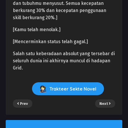
dan tubuhmu menyusut. Semua kecepatan
berkurang 30% dan kecepatan penggunaan
skill berkurang 20%.]
[Kamu telah menolak.]
[Mencerminkan status telah gagal.]
Salah satu keberadaan absolut yang tersebar di
seluruh dunia ini akhirnya muncul di hadapan
Grid.
Trakteer Sekte Novel
Prev
Next