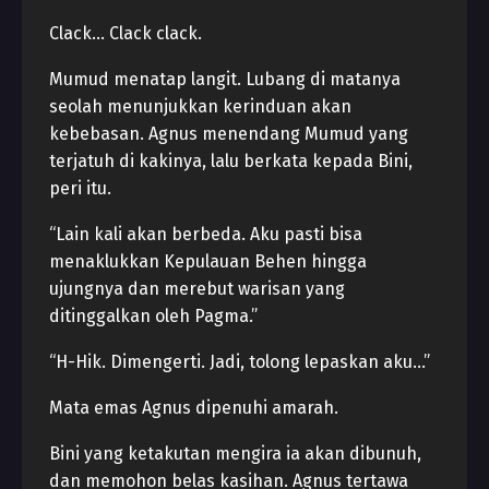
Clack… Clack clack.
Mumud menatap langit. Lubang di matanya
seolah menunjukkan kerinduan akan
kebebasan. Agnus menendang Mumud yang
terjatuh di kakinya, lalu berkata kepada Bini,
peri itu.
“Lain kali akan berbeda. Aku pasti bisa
menaklukkan Kepulauan Behen hingga
ujungnya dan merebut warisan yang
ditinggalkan oleh Pagma.”
“H-Hik. Dimengerti. Jadi, tolong lepaskan aku…”
Mata emas Agnus dipenuhi amarah.
Bini yang ketakutan mengira ia akan dibunuh,
dan memohon belas kasihan. Agnus tertawa