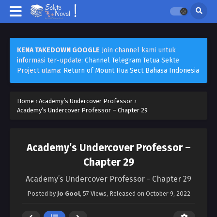
KENA TAKEDOWN GOOGLE
Join channel kami untuk
informasi ter-update:
Channel Telegram Tetua Sekte
Project utama:
Return of Mount Hua Sect Bahasa Indonesia
Home
›
Academy’s Undercover Professor
›
Academy’s Undercover Professor – Chapter 29
Academy’s Undercover Professor –
Chapter 29
Academy’s Undercover Professor - Chapter 29
Posted by
Jo Gool
,
57 Views
, Released on
October 9, 2022