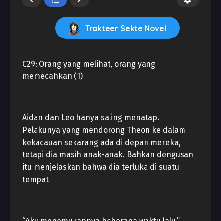
Trakteer Sekte Novel
C29: Orang yang melihat, orang yang
memecahkan (1)
Aidan dan Leo hanya saling menatap.
Pelakunya yang mendorong Theon ke dalam
kekacauan sekarang ada di depan mereka,
tetapi dia masih anak-anak. Bahkan dengusan
itu menjelaskan bahwa dia terluka di suatu
tempat
“Aku menemukannya beberapa waktu lalu.”