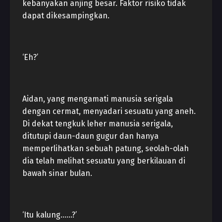
kebanyakan anjing besar. Faktor risiko tidak
dapat dikesampingkan.
‘Eh?’
Aidan, yang mengamati manusia serigala
dengan cermat, menyadari sesuatu yang aneh.
Di dekat tengkuk leher manusia serigala,
ditutupi daun-daun gugur dan hanya
memperlihatkan sebuah patung, seolah-olah
dia telah melihat sesuatu yang berkilauan di
bawah sinar bulan.
‘Itu kalung……?’