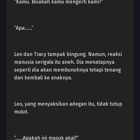
“Kamu. Bisakah kamu mengerti kami?”
“Apa……”
Leo dan Tracy tampak bingung. Namun, reaksi
manusia serigala itu aneh. Dia menatapnya
seperti dia akan membunuhnya tetapi tenang
dan kembali ke anaknya.
Leo, yang menyaksikan adegan itu, tidak tutup
mulut.
“……Apakah ini masuk akal?”